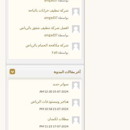
amgad37
بواسطة
شركة تنظيف خزانات بالباحة
amgad37
بواسطة
افضل شركة تنظيف شقق بالرياض
amgad37
بواسطة
شركة مكافحة الحمام بالرياض
Fati
بواسطة
آخر مقالات المدونة
سواتر حديد
12:30 AM
25-07-2024
هناجر ومستودعات الرياض
10:58 PM
21-07-2024
مظلات لكسان
11:23 PM
17-07-2024