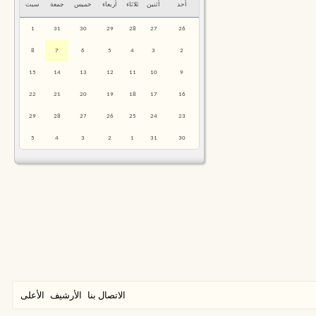
أحد
أثنين
ثلاثاء
أربعاء
خميس
جمعة
سبت
1
31
30
29
28
27
26
8
7
6
5
4
3
2
15
14
13
12
11
10
9
22
21
20
19
18
17
16
29
28
27
26
25
24
23
5
4
3
2
1
31
30
الاتصال بنا
الأرشيف
الأعلى