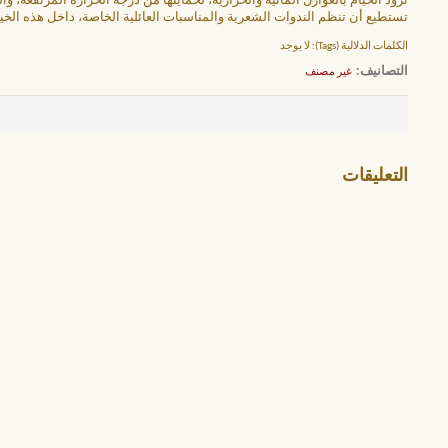
نزود الخيام بالعوازل المائية والحرارية، لحمايتها من درجة الحرارة المرتفعة، و
تستطيع أن تنظم الندوات الشعرية والمناسبات العائلية الخاصة، داخل هذه الخ
الكلمات الدلالية (Tags):
لا يوجد
التصانيف
‏
غير مصنف
التعليقات