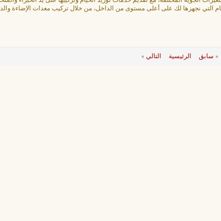
التغيرات الجوية المختلفة، مع تقديم خدمات توريد الخيام وتركيبها على يد الخبراء والم
يام التي نجهزها لك على أعلى مستوى من الداخل، من خلال تركيب معدات الإضاءة والد
«
سابق
الرئيسية
التالي
»