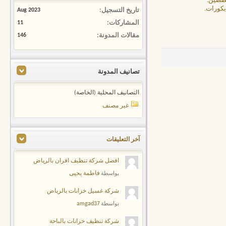
تخصصين.
يكورات.
تاريخ التسجيل
Aug 2023
المشاركات
11
مقالات المدونة
146
تصانيف المدونة
التصانيف المحلية (الخاصة)
غير مصنف
آخر التعليقات
افضل شركة تنظيف افران بالرياض
فاطمة يحيى
بواسطة
شركة غسيل خزانات بالرياض
amgad37
بواسطة
شركة تنظيف خزانات بالباحة