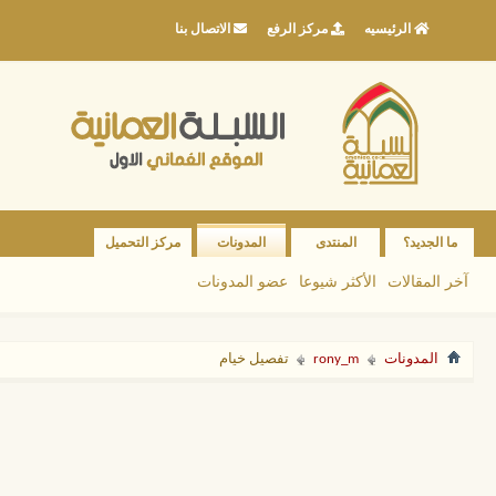
الرئيسيه
مركز الرفع
الاتصال بنا
ما الجديد؟
المنتدى
المدونات
مركز التحميل
آخر المقالات
الأكثر شيوعا
عضو المدونات
المدونات
rony_m
تفصيل خيام