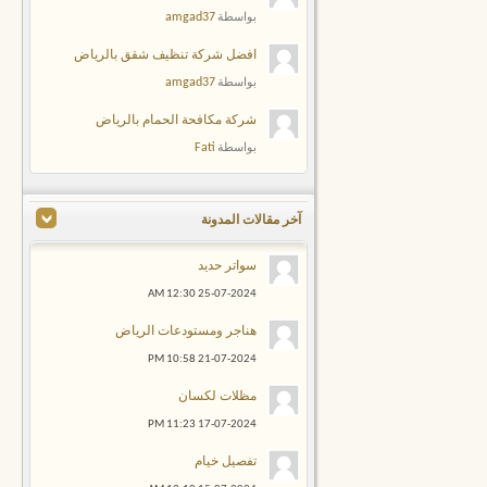
amgad37
بواسطة
افضل شركة تنظيف شقق بالرياض
amgad37
بواسطة
شركة مكافحة الحمام بالرياض
Fati
بواسطة
آخر مقالات المدونة
سواتر حديد
12:30 AM
25-07-2024
هناجر ومستودعات الرياض
10:58 PM
21-07-2024
مظلات لكسان
11:23 PM
17-07-2024
تفصيل خيام