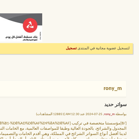
لتسجيل عضوية مجانية في المنتدى
تسجيل
rony_m
سواتر حديد
بواسطة
rony_m
, 25-07-2024 عند 12:30 AM (128851 المشاهدات)
المجدول والشرائح، بالجودة العالية وطبقا للمواصفات العالمية، مع الخامات التي
لدينا أفضل أنواع السواتر الشرائح في المملكة، وهي أقدم الخامات والتصميمات، ا