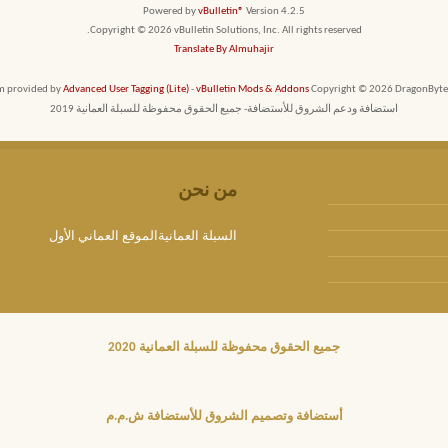
Powered by
vBulletin®
Version 4.2.5
Copyright © 2026 vBulletin Solutions, Inc. All rights reserved.
Translate By Almuhajir
em provided by
Advanced User Tagging (Lite)
-
vBulletin Mods & Addons
Copyright © 2026 DragonByte T
استضافة ودعم الشروق للأستضافة- جميع الحقوق محفوظة للسبلة العمانية 2019
من نحن
السبلة العمانيةالموقع العماني الأول
جميع الحقوق محفوظة للسبلة العمانية 2020
أستضافة وتصميم الشروق للأستضافة ش.م.م