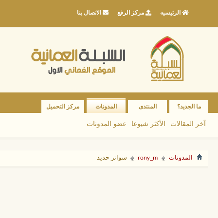
الرئيسيه
مركز الرفع
الاتصال بنا
ما الجديد؟
المنتدى
المدونات
مركز التحميل
آخر المقالات
الأكثر شيوعا
عضو المدونات
المدونات
rony_m
سواتر حديد