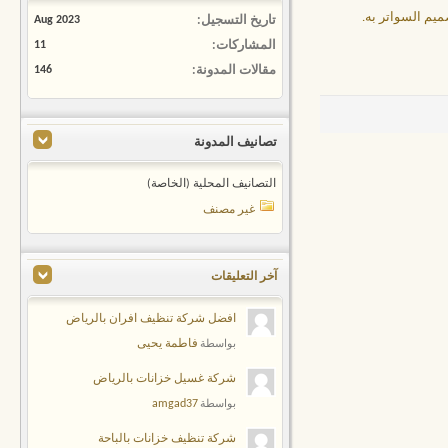
ميم السواتر به.
تاريخ التسجيل
Aug 2023
المشاركات
11
مقالات المدونة
146
تصانيف المدونة
التصانيف المحلية (الخاصة)
غير مصنف
آخر التعليقات
افضل شركة تنظيف افران بالرياض
فاطمة يحيى
بواسطة
شركة غسيل خزانات بالرياض
amgad37
بواسطة
شركة تنظيف خزانات بالباحة