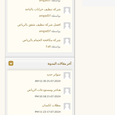
amgad37
بواسطة
شركة تنظيف خزانات بالباحة
amgad37
بواسطة
افضل شركة تنظيف شقق بالرياض
amgad37
بواسطة
شركة مكافحة الحمام بالرياض
Fati
بواسطة
آخر مقالات المدونة
سواتر حديد
12:30 AM
25-07-2024
هناجر ومستودعات الرياض
10:58 PM
21-07-2024
مظلات لكسان
11:23 PM
17-07-2024