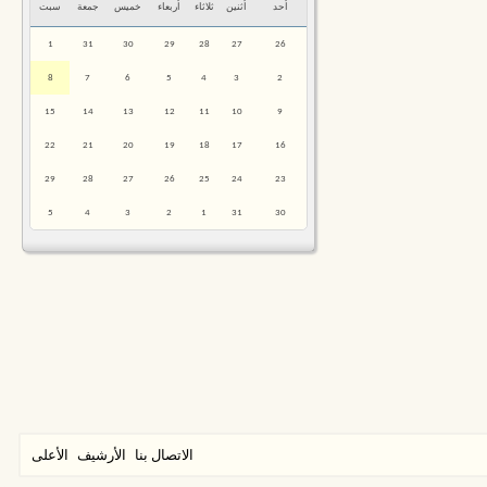
أحد
أثنين
ثلاثاء
أربعاء
خميس
جمعة
سبت
1
31
30
29
28
27
26
8
7
6
5
4
3
2
15
14
13
12
11
10
9
22
21
20
19
18
17
16
29
28
27
26
25
24
23
5
4
3
2
1
31
30
الاتصال بنا
الأرشيف
الأعلى