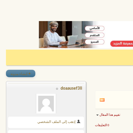
+
إنشاء مدونة
doaausef3li
تقييم هذا المقال
إذهب إلى الملف الشخصي
0 التعليقات