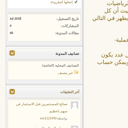
إجعلها كمقروءة
لرياضيات
حيث أن كل
هو يظهر في التالي
تاريخ التسجيل
Jul 2018
المشاركات
4
مقالات المدونة
40
في-عملية-
تصانيف المدونة
ل عدد يكون
ابق له، ويمكن حساب
التصانيف المحلية (الخاصة)
غير مصنف
آخر التعليقات
نصائح للمستثمرين قبل الاستثمار في
سهم باعظيم
mn1121990
بواسطة