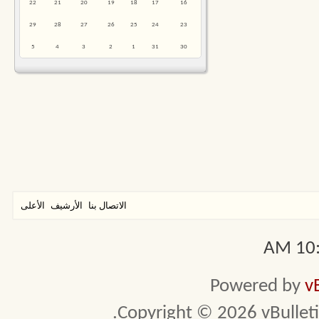
22
21
20
19
18
17
16
29
28
27
26
25
24
23
5
4
3
2
1
31
30
الاتصال بنا
الأرشيف
الأعلى
10:0
Powered by
v
Copyright © 2026 vBulletin 