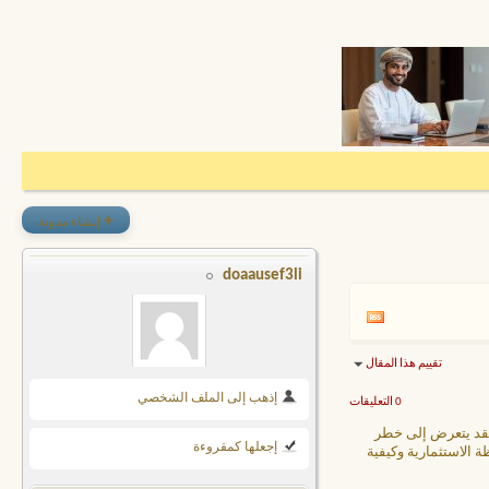
+
إنشاء مدونة
doaausef3li
تقييم هذا المقال
إذهب إلى الملف الشخصي
0 التعليقات
فقد يتعرض إلى خطر
إجعلها كمقروءة
 الاستثمارية وكيفية