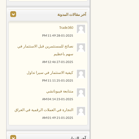
آخر مقالات المدونة
Trade360
11:49 PM
28-01-2025
نصائح للمستثمرين قبل الاستثمار في
سهم باعظيم
12:46 AM
27-01-2025
كيفية الاستثمار في سيرا تداول
11:11 PM
25-01-2025
متتابعة فيبوناتشي
04:14 AM
23-01-2025
التجارة في العملات الرقمية في العراق
01:49 AM
21-01-2025
آخر الزوار