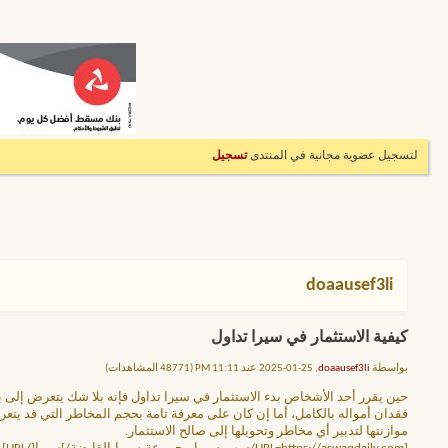
لتسجيل عضوية مجانية في المنتدى
تسجيل
doaausef3li
كيفية الاستثمار في سيرا تداول
بواسطة
doaausef3li
, 25-01-2025 عند 11:11 PM (48771 المشاهدات)
حين يقرر أحد الأشخاص بدء الاستثمار في سيرا تداول فإنه بلا شك يتعرض إلى
فقدان أمواله بالكامل، أما إن كان على معرفة تامة بحجم المخاطر التي قد يتع
موازنتها لتدبير أي مخاطر وتحويلها إلى صالح الاستثمار.