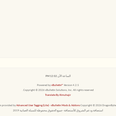
الساعة الآن
12:02 PM
Powered by
vBulletin®
Version 4.2.5
Copyright © 2026 vBulletin Solutions, Inc. All rights reserved.
Translate By Almuhajir
em provided by
Advanced User Tagging (Lite)
-
vBulletin Mods & Addons
Copyright © 2026 DragonByte T
استضافة ودعم الشروق للأستضافة- جميع الحقوق محفوظة للسبلة العمانية 2019