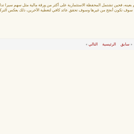
م بعينه، فحين تشتمل المحفظة الاستثمارية على أكثر من ورقة مالية مثل سهم سيرا تدا
ات سوف تكون أنجح من غيرها وسوف تحقق عائد كافي لتغطية الآخرين، ذلك بعكس الترك
«
سابق
الرئيسية
التالي
»