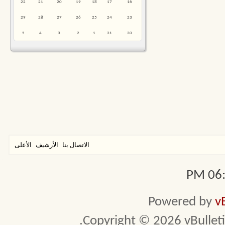
22
21
20
19
18
17
16
29
28
27
26
25
24
23
5
4
3
2
1
31
30
الاتصال بنا
الأرشيف
الأعلى
06:2
Powered by
v
Copyright © 2026 vBulletin 