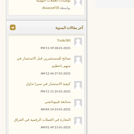
توصيات العملات اليومية
doaausef3li
بواسطة
آخر مقالات المدونة
Trade360
11:49 PM
28-01-2025
نصائح للمستثمرين قبل الاستثمار في
سهم باعظيم
12:46 AM
27-01-2025
كيفية الاستثمار في سيرا تداول
11:11 PM
25-01-2025
متتابعة فيبوناتشي
04:14 AM
23-01-2025
التجارة في العملات الرقمية في العراق
01:49 AM
21-01-2025