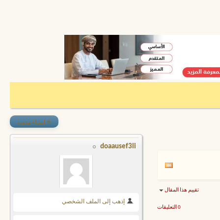
+
إنشاء مدونة
doaausef3li
تقييم هذا المقال
إذهب إلى الملف الشخصي
0 التعليقات