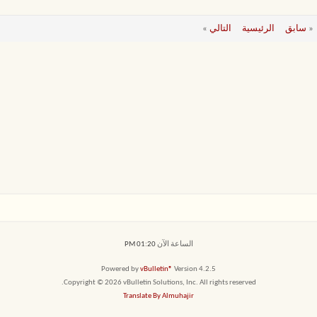
«
سابق
الرئيسية
التالي
»
الساعة الآن
01:20 PM
Powered by
vBulletin®
Version 4.2.5
Copyright © 2026 vBulletin Solutions, Inc. All rights reserved.
Translate By Almuhajir