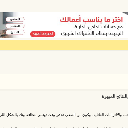
تائج المبهرة
مة والالتزامات العائلية، بيكون من الصعب تلاقي وقت تهتمي بنظافة بيتك بالشكل اللي