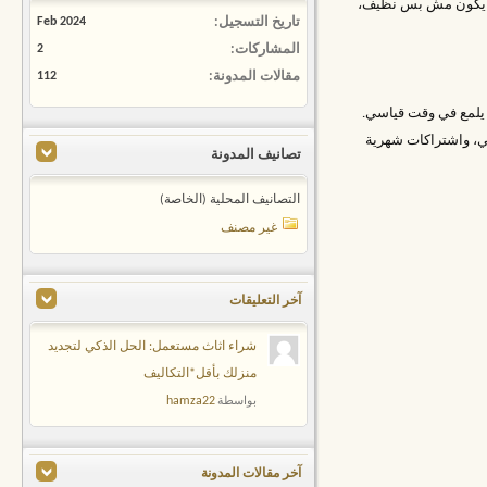
يتك يكون مش بس نظيف،
تاريخ التسجيل
Feb 2024
المشاركات
2
مقالات المدونة
112
ت يلمع في وقت قياسي.
ئي، واشتراكات شهرية
تصانيف المدونة
التصانيف المحلية (الخاصة)
غير مصنف
آخر التعليقات
شراء اثاث مستعمل: الحل الذكي لتجديد
منزلك بأقل*التكاليف
hamza22
بواسطة
آخر مقالات المدونة