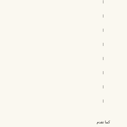
|
|
|
|
|
|
|
|
كما تقدم