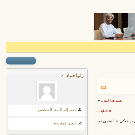
+
إنشاء مدونة
رانيا حماد
تقييم هذا المقال
إذهب إلى الملف الشخصي
0 التعليقات
 يرضيكي. هنا بييجي دور
إجعلها كمقروءة