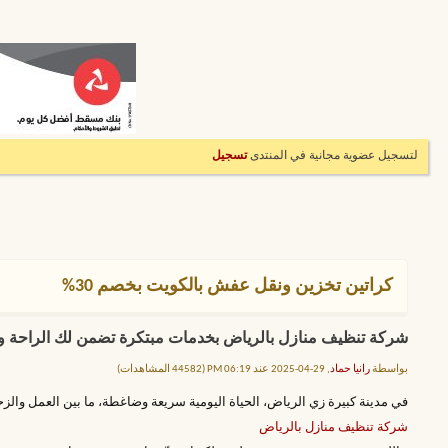
لتسجيل عضوية مجانية في المنتدى
تسجيل
كراتين تخزين ونقل عفش بالكويت بخصم 30%
شركة تنظيف منازل بالرياض بخدمات مبتكرة تضمن لك الراحة والن
بواسطة
رانيا حماد
, 29-04-2025 عند 06:19 PM (44582 المشاهدات)
في مدينة كبيرة زي الرياض، الحياة اليومية سريعة وضاغطة، ما بين العمل والزح
شركة تنظيف منازل بالرياض