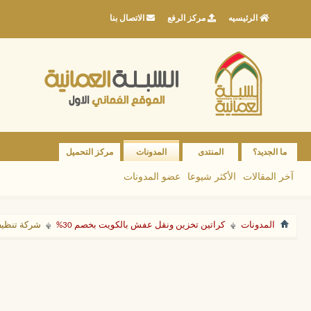
الرئيسيه
مركز الرفع
الاتصال بنا
ما الجديد؟
المنتدى
المدونات
مركز التحميل
آخر المقالات
الأكثر شيوعا
عضو المدونات
المدونات
كراتين تخزين ونقل عفش بالكويت بخصم 30%
شركة تنظيف 