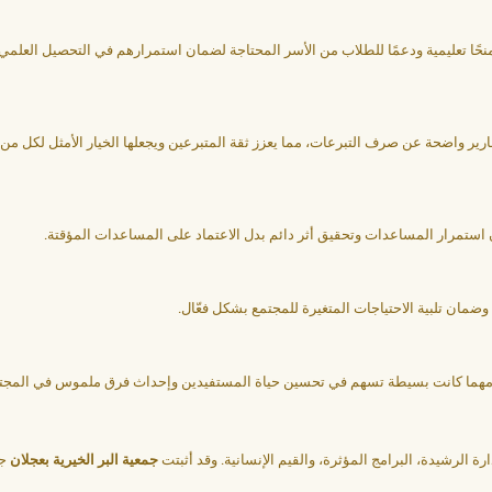
دم منحًا تعليمية ودعمًا للطلاب من الأسر المحتاجة لضمان استمرارهم في التحصيل العل
ارير واضحة عن صرف التبرعات، مما يعزز ثقة المتبرعين ويجعلها الخيار الأمثل لكل 
ن استمرار المساعدات وتحقيق أثر دائم بدل الاعتماد على المساعدات المؤقتة.
ضمان تلبية الاحتياجات المتغيرة للمجتمع بشكل فعّال.
مة مهما كانت بسيطة تسهم في تحسين حياة المستفيدين وإحداث فرق ملموس في المجت
ة الرشيدة، البرامج المؤثرة، والقيم الإنسانية. وقد أثبتت
جمعية البر الخيرية بعجلان
جد