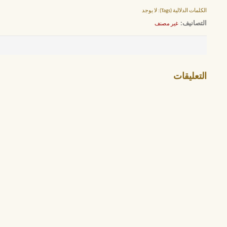
الكلمات الدلالية (Tags):
لا يوجد
التصانيف
‏
غير مصنف
التعليقات