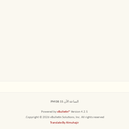
الساعة الآن
08:15 PM
Powered by
vBulletin®
Version 4.2.5
Copyright © 2026 vBulletin Solutions, Inc. All rights reserved.
Translate By Almuhajir