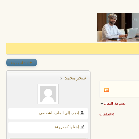
+
إنشاء مدونة
سحر محمد
تقييم هذا المقال
إذهب إلى الملف الشخصي
0 التعليقات
إجعلها كمقروءة