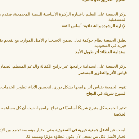
التعليم: الطريق نحو التنمية
تركز الجمعية على التعليم باعتباره الركيزة الأساسية للتنمية المجتمعية، فتق
المستقبلية.
الإدارة الرشيدة والشفافية: أساس الثقة
تطبق الجمعية نظام حوكمة فعال يضمن الاستخدام الأمثل للموارد، مع تقديم تق
خيرية في السعودية.
استدامة العطاء: أثر طويل الأمد
تركز الجمعية على استدامة برامجها عبر برامج الكفالة والدعم المنتظم، لضما
قياس الأثر والتطوير المستمر
تقوم الجمعية بقياس أثر برامجها بشكل دوري، لتحسين الأداء، تطوير الخدمات، و
المتبرع شريك في النجاح
تعتبر الجمعية كل متبرع شريكًا أساسيًا في نجاح برامجها، حيث أن كل مساه
الخلاصة
البحث عن
أفضل جمعية خيرية في السعودية
يعني اختيار مؤسسة تجمع بين الإدار
الخيار الأمثل لكل من يسعى لأن يكون عطاؤه مؤثرًا ومستدامًا.