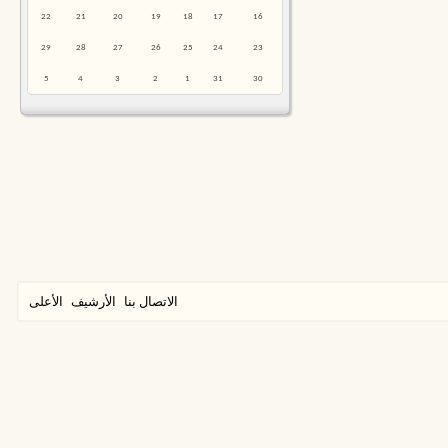
22
21
20
19
18
17
16
29
28
27
26
25
24
23
5
4
3
2
1
31
30
الاتصال بنا
الأرشيف
الأعلى