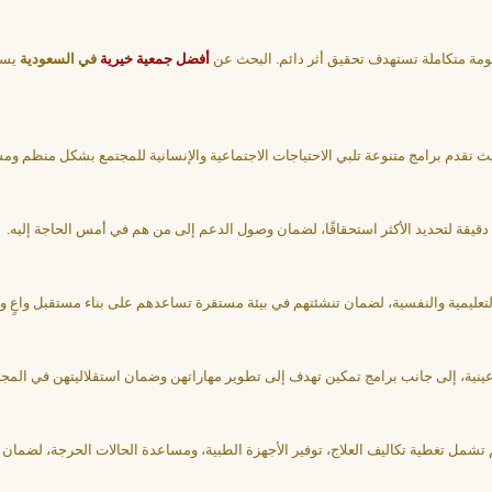
ومة متكاملة تستهدف تحقيق أثر دائم. البحث عن
أفضل جمعية خيرية
في السعودية
يساع
، حيث تقدم برامج متنوعة تلبي الاحتياجات الاجتماعية والإنسانية للمجتمع بشكل منظم وم
 دقيقة لتحديد الأكثر استحقاقًا، لضمان وصول الدعم إلى من هم في أمس الحاجة إليه.
 والتعليمية والنفسية، لضمان تنشئتهم في بيئة مستقرة تساعدهم على بناء مستقبل واعٍ 
نية، إلى جانب برامج تمكين تهدف إلى تطوير مهاراتهن وضمان استقلاليتهن في المجت
تشمل تغطية تكاليف العلاج، توفير الأجهزة الطبية، ومساعدة الحالات الحرجة، لضمان 