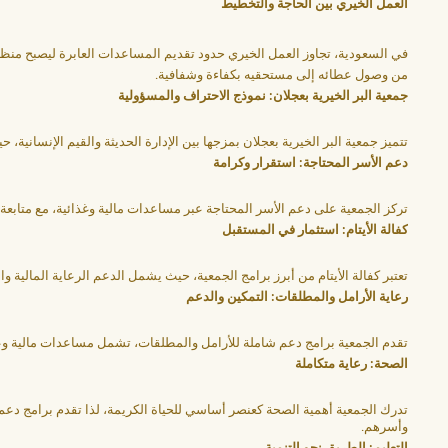
العمل الخيري بين الحاجة والتخطيط
في السعودية، تجاوز العمل الخيري حدود تقديم المساعدات العابرة ليصبح منظ
من وصول عطائه إلى مستحقيه بكفاءة وشفافية.
جمعية البر الخيرية بعجلان: نموذج الاحتراف والمسؤولية
تتميز جمعية البر الخيرية بعجلان بمزجها بين الإدارة الحديثة والقيم الإنسانية
دعم الأسر المحتاجة: استقرار وكرامة
تركز الجمعية على دعم الأسر المحتاجة عبر مساعدات مالية وغذائية، مع متابعة
كفالة الأيتام: استثمار في المستقبل
تعتبر كفالة الأيتام من أبرز برامج الجمعية، حيث يشمل الدعم الرعاية المالية
رعاية الأرامل والمطلقات: التمكين والدعم
تقدم الجمعية برامج دعم شاملة للأرامل والمطلقات، تشمل مساعدات مالية وعي
الصحة: رعاية متكاملة
تدرك الجمعية أهمية الصحة كعنصر أساسي للحياة الكريمة، لذا تقدم برامج دعم 
وأسرهم.