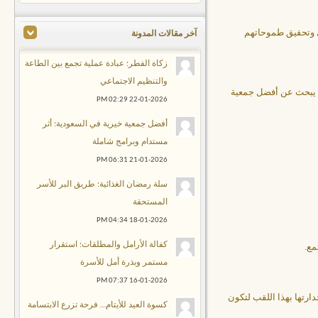
مي وتحقيق طموحاتهم
آخر مقالات المدونة
زكاة الفطر: عبادة عملية تجمع بين الطاعة
والتنظيم الاجتماعي
من يبحث عن أفضل جمعية
02:29 PM
22-01-2026
أفضل جمعية خيرية في السعودية: أثر
مستدام وبرامج شاملة
06:31 PM
21-01-2026
سلة رمضان الغذائية: طريق البر للأسر
المستحقة
04:34 PM
18-01-2026
كفالة الأرامل والمطلقات: استقرار
مع.
مستمر وبذرة أمل للأسرة
07:37 PM
16-01-2026
ارتها بهذا اللقب لتكون
كسوة العيد للأيتام… فرحة تزرع الابتسامة