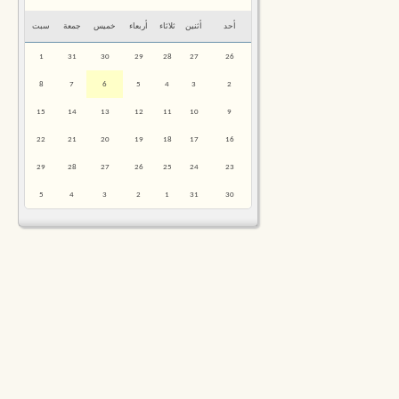
أحد
أثنين
ثلاثاء
أربعاء
خميس
جمعة
سبت
1
31
30
29
28
27
26
8
7
6
5
4
3
2
15
14
13
12
11
10
9
22
21
20
19
18
17
16
29
28
27
26
25
24
23
5
4
3
2
1
31
30