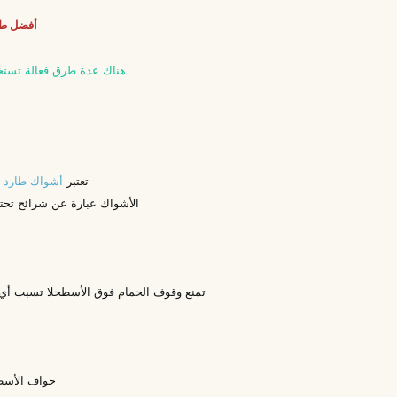
أفضل طر
هناك عدة طرق فعالة تستخ
تعتبر
أشواك طارد ا
الأشواك عبارة عن شرائح تحت
تمنع وقوف الحمام فوق الأسطح
لا تسبب أي
حواف الأس