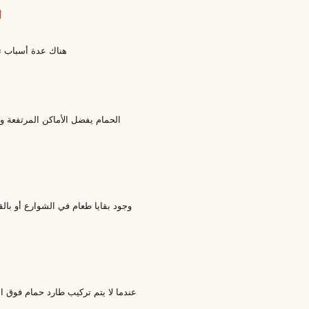
أ
هناك عدة أسباب تؤ
الحمام يفضل الأماكن المرتفعة وا
وجود بقايا طعام في الشوارع أو بال
عندما لا يتم تركيب طارد حمام فوق ا