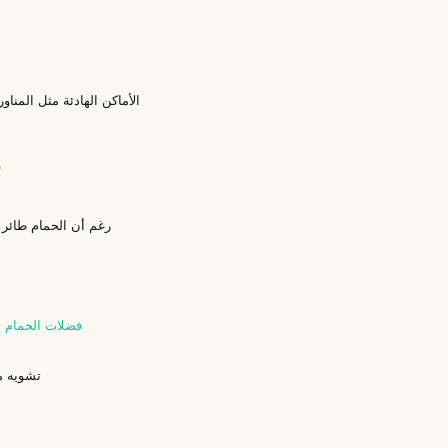
الأماكن الهادئة مثل المنا
أ
رغم أن الحمام طائر 
فضلات الحمام ت
تشويه من