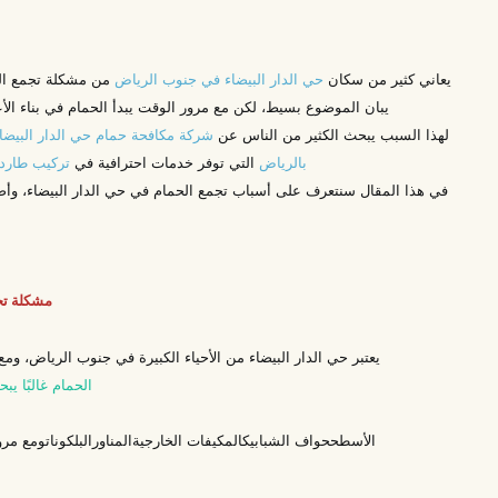
يعاني كثير من سكان
حي الدار البيضاء في جنوب الرياض
من مشكلة تجمع الحم
يبان الموضوع بسيط، لكن مع مرور الوقت يبدأ الحمام في بناء ال
لهذا السبب يبحث الكثير من الناس عن
شركة مكافحة حمام حي الدار البيضا
بالرياض
التي توفر خدمات احترافية في
تركيب طارد 
في هذا المقال سنتعرف على أسباب تجمع الحمام في حي الدار البيضاء، وأض
مشكلة تجم
يعتبر حي الدار البيضاء من الأحياء الكبيرة في جنوب الرياض، و
الحمام غالبًا ي
الأسطح
حواف الشبابيك
المكيفات الخارجية
المناور
البلكونات
ومع مرور