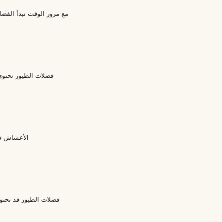
مع مرور الوقت تبدأ الفض
فضلات الطيور تحتوي
الأعشاش ق
فضلات الطيور قد تحتو