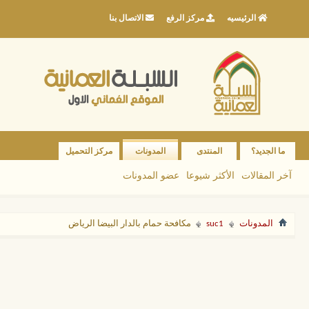
الرئيسيه
مركز الرفع
الاتصال بنا
ما الجديد؟
المنتدى
المدونات
مركز التحميل
آخر المقالات
الأكثر شيوعا
عضو المدونات
المدونات
suc1
مكافحة حمام بالدار البيضا الرياض