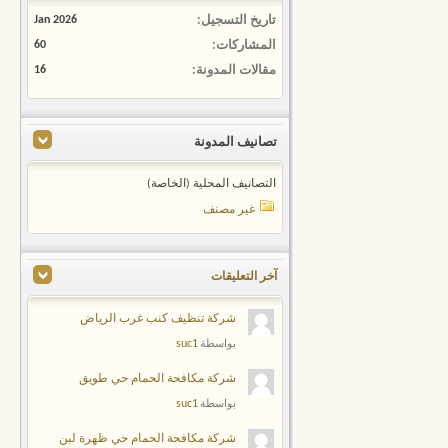
تاريخ التسجيل
Jan 2026
المشاركات
60
مقالات المدونة
16
تصانيف المدونة
التصانيف المحلية (الخاصة)
غير مصنف
آخر التعليقات
شركة تنظيف كنب غرب الرياض
suc1
بواسطة
شركة مكافحة الحمام حي طويق
suc1
بواسطة
شركة مكافحة الحمام حي ظهرة لبن