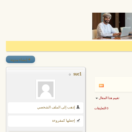
+
إنشاء مدونة
suc1
تقييم هذا المقال
إذهب إلى الملف الشخصي
0 التعليقات
إجعلها كمقروءة