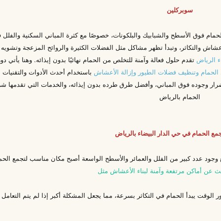
سوبركلين
ام فوق الأسطح والشبابيك والبلكونات، خصوصًا مع كثرة المباني السكنية والفلل ف
أعشاش والتكاثر، وتبدأ تظهر مشاكل مثل الفضلات الكثيرة والروائح المزعجة وتشويه
ء الرياض
تقدم حلول فعالة وآمنة للتخلص من الحمام نهائيًا بدون إيذائه. وهنا يأتي دو
الحمام وتنظيف فضلات الطيور وإزالة الأعشاش
باستخدام أحدث الأدوات والتقنيات
رار وجوده فوق المباني، وأفضل طرق طرده بدون إيذائه، والخدمات التي تقدمها ش
الحمام بالرياض
ع الحمام في حي الدار البيضاء بالرياض
مع وجود عدد كبير من الفلل والعمائر والأسطح الواسعة أصبح مكان مناسب لتجمع الحم
بحث عن أماكن مرتفعة وآمنة لبناء الأعشاش مثل
 الوقت يبدأ الحمام في التكاثر بسرعة، مما يجعل المشكلة أكبر إذا لم يتم التعامل م