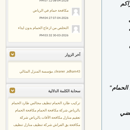
07:12 PM
08-04-2026
اكم
مكافحة حمام في الرياض
04:27 PM
07-04-2026
التخلص من ازعاج الحمام بدون ايذاء
03:32 PM
30-03-2026
آخر الزوار
adham43
,
cleaner
,
مؤسسة المنزل المثالي
 الحمام"
سحابة الكلمة الدلالية
تركيب طارد الحمام
تنظيف مجالس
طارد الحمام
بالرياض
شركة مكافحة الحمام
مكافحة الحمام
قضي
تعقيم منازل
مكافحة الآفات بالرياض
شركة
مكافحة بق الفراش
شركة تنظيف منازل
تنظيف