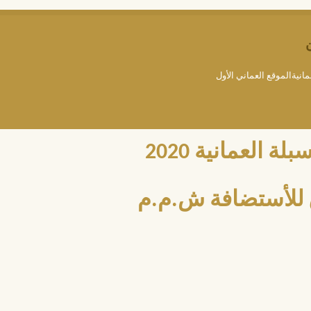
مانيةالموقع العماني الأول
العمانية 2020
للأستضافة ش.م.م