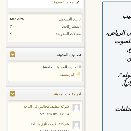
إجعلها كمقروءة
كيب
تاريخ التسجيل
Mar 2026
المشاركات
7
في الرياض،
مقالات المدونة
4
الصوت
،
تصانيف المدونة
ن
التصانيف المحلية (الخاصة)
له"،
غير مصنف
اً.
آخر مقالات المدونة
شركة تنظيف مجالس في الباحة
خلفات
04:42 AM
09-04-2026
شركة تنظيف منازل بالباحة