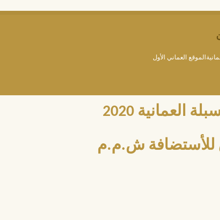
مانيةالموقع العماني الأول
العمانية 2020
للأستضافة ش.م.م