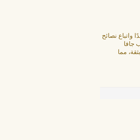
ا واتباع نصائح
 جافا
ثقة، مما