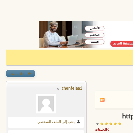
+
إنشاء مدونة
chenfeiaa1
إذهب إلى الملف الشخصي
0 التعليقات