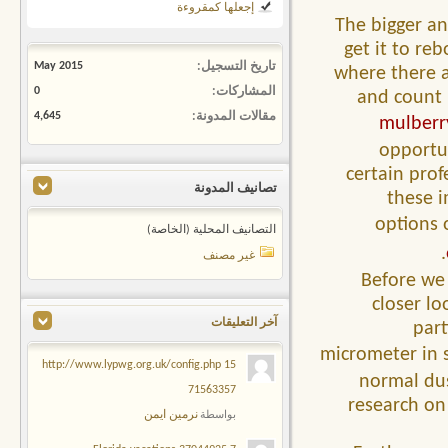
إجعلها كمقروءة
The bigger an
get it to re
تاريخ التسجيل
May 2015
where there a
المشاركات
0
and count 
مقالات المدونة
4,645
mulberr
opportun
certain prof
تصانيف المدونة
these i
options 
التصانيف المحلية (الخاصة)
غير مصنف
Before we 
closer l
آخر التعليقات
part
micrometer in 
15 http://www.lypwg.org.uk/config.php
normal dus
71563357
research on
نرمين ايمن
بواسطة