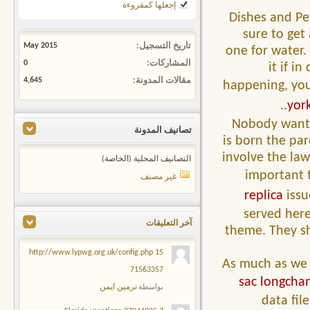
إجعلها كمقروءة
Dishes and Pe
sure to get
تاريخ التسجيل
May 2015
one for water.
المشاركات
0
it if i
مقالات المدونة
4,645
happening, you
yor
Nobody wants
تصانيف المدونة
is born the pa
involve the law
التصانيف المحلية (الخاصة)
important 
غير مصنف
replica
issu
served her
آخر التعليقات
theme. They sh
15 http://www.lypwg.org.uk/config.php
As much as we a
71563357
sac longcha
نرمين ايمن
بواسطة
data fil