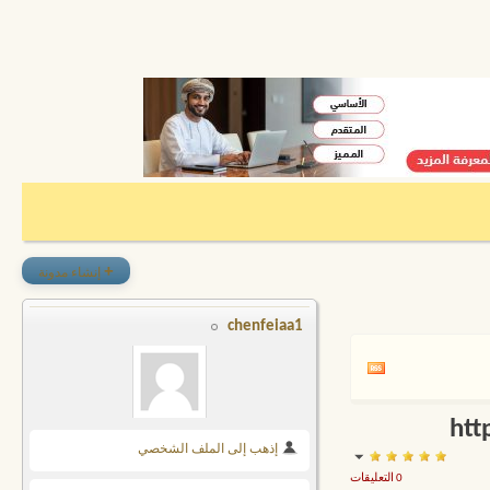
+
إنشاء مدونة
chenfeiaa1
إذهب إلى الملف الشخصي
0 التعليقات