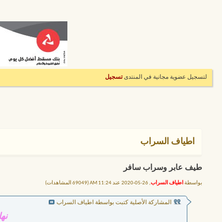
لتسجيل عضوية مجانية في المنتدى
تسجيل
اطياف السراب
طيف عابر وسراب سافر
بواسطة
اطياف السراب
, 26-05-2020 عند 11:24 AM (69049 المشاهدات)
المشاركة الأصلية كتبت بواسطة اطياف السراب
نها