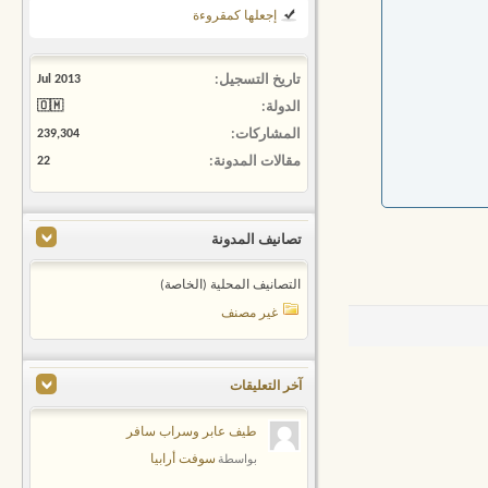
إجعلها كمقروءة
تاريخ التسجيل
Jul 2013
الدولة
🇴🇲
المشاركات
239,304
مقالات المدونة
22
تصانيف المدونة
التصانيف المحلية (الخاصة)
غير مصنف
آخر التعليقات
طيف عابر وسراب سافر
سوفت أرابيا
بواسطة