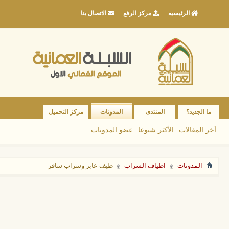
الرئيسيه
مركز الرفع
الاتصال بنا
ما الجديد؟
المنتدى
المدونات
مركز التحميل
آخر المقالات
الأكثر شيوعا
عضو المدونات
المدونات
اطياف السراب
طيف عابر وسراب سافر