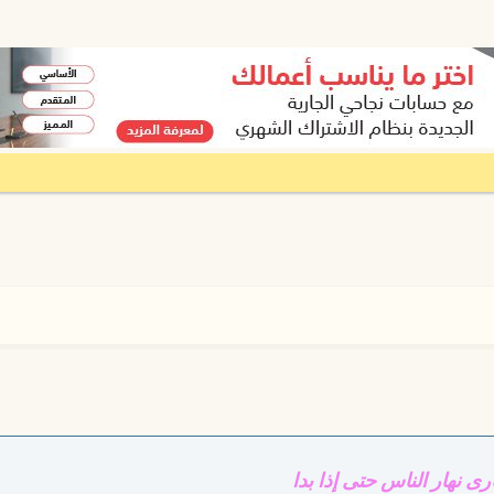
رى نهار الناس حتى إذا بدا