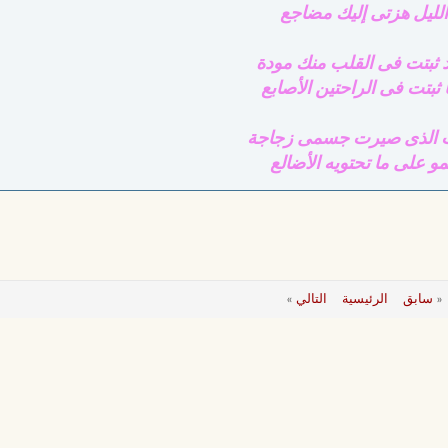
الليل هزتى إليك مضاجع
 ثبتت فى القلب منك مودة
 ثبتت فى الراحتين الأصابع
ت الذى صيرت جسمى زجاجة
مو على ما تحتويه الأضالع
«
سابق
الرئيسية
التالي
»