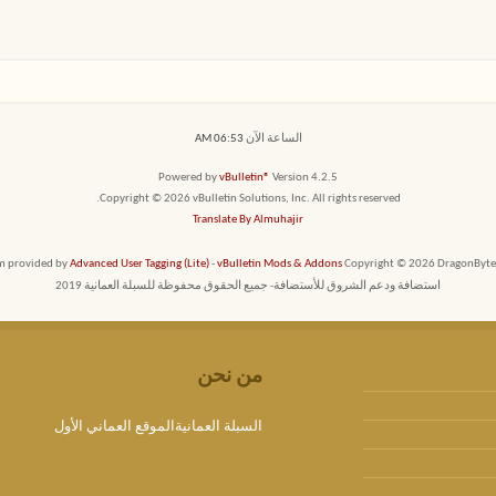
الساعة الآن
06:53 AM
Powered by
vBulletin®
Version 4.2.5
Copyright © 2026 vBulletin Solutions, Inc. All rights reserved.
Translate By Almuhajir
em provided by
Advanced User Tagging (Lite)
-
vBulletin Mods & Addons
Copyright © 2026 DragonByte T
استضافة ودعم الشروق للأستضافة- جميع الحقوق محفوظة للسبلة العمانية 2019
من نحن
السبلة العمانيةالموقع العماني الأول