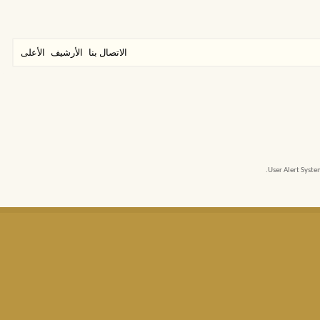
الاتصال بنا
الأرشيف
الأعلى
User Alert Syst