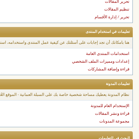
تحرير المقالات
تنظيم المقالات
تحرير / إدارة الأقسام
تعليمات في استخدام المنتدى
هنا بامكانك أن تجد إجابات على أسئلتك عن كيفية عمل المنتدى واستخدامه، است
استخدامات المنتدى العامة
إعدادات ومميزات الملف الشخصي
قراءة وإضافة المشاركات
تعليمات المدونة
نظام المدونة يعطيك مساحة شخصية خاصة بك على السبلة العمانية - الموقع العُمان
الإستخدام العام للمدونة
قراءة ونشر المقالات
مجموعة المدونات
البحث في التعليمات