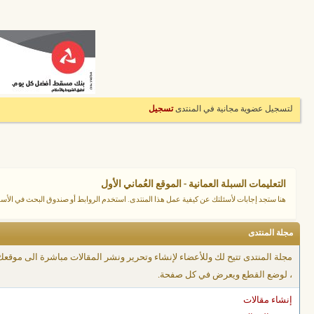
لتسجيل عضوية مجانية في المنتدى
تسجيل
التعليمات السبلة العمانية - الموقع العُماني الأول
هنا ستجد إجابات لأسئلتك عن كيفية عمل هذا المنتدى. استخدم الروابط أو صندوق البحث في ال
مجلة المنتدى
مجلة المنتدى تتيح لك وللأعضاء لإنشاء وتحرير ونشر المقالات مباشرة الى موقع
، لوضع القطع ويعرض في كل صفحة.
إنشاء مقالات