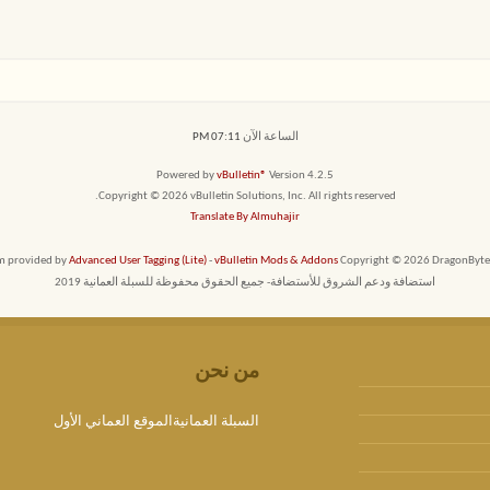
الساعة الآن
07:11 PM
Powered by
vBulletin®
Version 4.2.5
Copyright © 2026 vBulletin Solutions, Inc. All rights reserved.
Translate By Almuhajir
em provided by
Advanced User Tagging (Lite)
-
vBulletin Mods & Addons
Copyright © 2026 DragonByte T
استضافة ودعم الشروق للأستضافة- جميع الحقوق محفوظة للسبلة العمانية 2019
من نحن
السبلة العمانيةالموقع العماني الأول