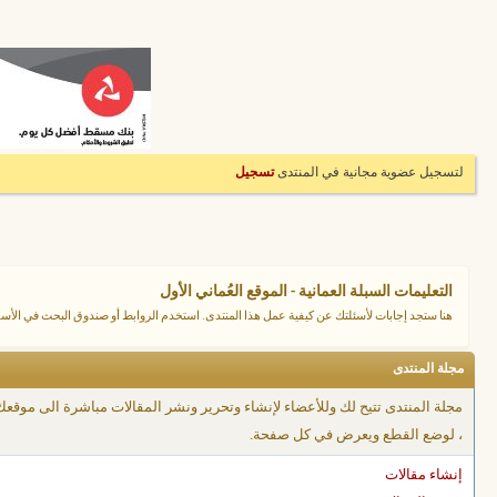
لتسجيل عضوية مجانية في المنتدى
تسجيل
التعليمات السبلة العمانية - الموقع العُماني الأول
هنا ستجد إجابات لأسئلتك عن كيفية عمل هذا المنتدى. استخدم الروابط أو صندوق البحث في ال
مجلة المنتدى
مجلة المنتدى تتيح لك وللأعضاء لإنشاء وتحرير ونشر المقالات مباشرة الى موقع
، لوضع القطع ويعرض في كل صفحة.
إنشاء مقالات