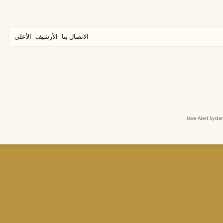
الاتصال بنا
الأرشيف
الأعلى
User Alert Syst