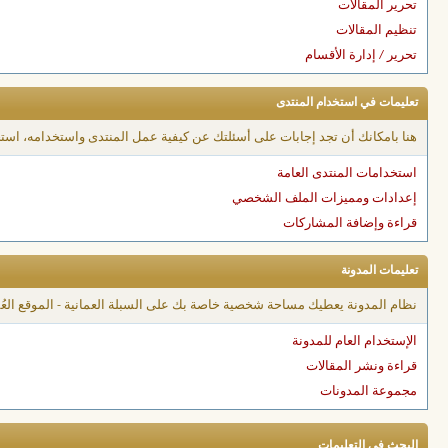
تحرير المقالات
تنظيم المقالات
تحرير / إدارة الأقسام
تعليمات في استخدام المنتدى
هنا بامكانك أن تجد إجابات على أسئلتك عن كيفية عمل المنتدى واستخدامه، است
استخدامات المنتدى العامة
إعدادات ومميزات الملف الشخصي
قراءة وإضافة المشاركات
تعليمات المدونة
نظام المدونة يعطيك مساحة شخصية خاصة بك على السبلة العمانية - الموقع العُمان
الإستخدام العام للمدونة
قراءة ونشر المقالات
مجموعة المدونات
البحث في التعليمات