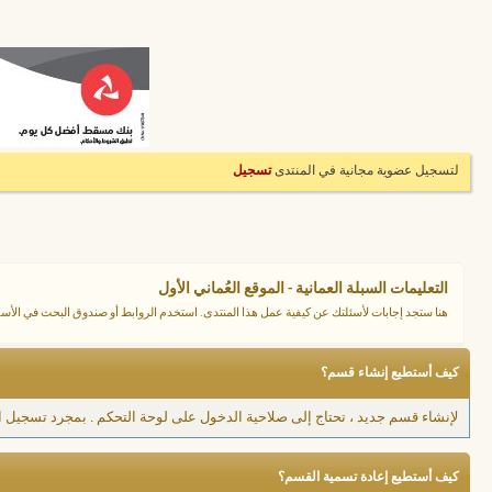
لتسجيل عضوية مجانية في المنتدى
تسجيل
التعليمات السبلة العمانية - الموقع العُماني الأول
هنا ستجد إجابات لأسئلتك عن كيفية عمل هذا المنتدى. استخدم الروابط أو صندوق البحث في ال
كيف أستطيع إنشاء قسم؟
لإنشاء قسم جديد ، تحتاج إلى صلاحية الدخول على لوحة التحكم . بمجرد تسجيل ال
كيف أستطيع إعادة تسمية القسم؟