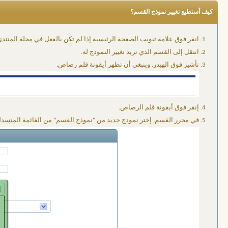
كيف أستطيع تغيير نموذج القسم؟
انقر فوق علامة تبويب الصفحة الرئيسية إذا لم تكن بالفعل في مجلة المنتدى
انتقل إلى القسم الذي تريد تغيير النموذج له.
تأشير فوق الهيدر. وينبغي أن تظهر أيقونة قلم رصاص.
إنقر فوق أيقونة قلم الرصاص.
في محرر القسم, إختر نموذج جديد من “نموذج القسم” من القائمة المنسدل