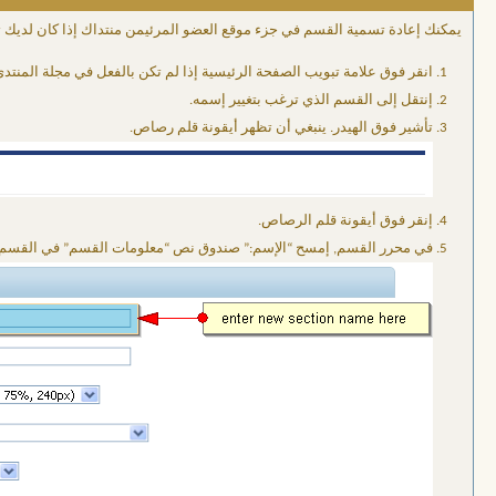
يمكنك إعادة تسمية القسم في جزء موقع العضو المرئيمن منتداك إذا كان لديك ت
انقر فوق علامة تبويب الصفحة الرئيسية إذا لم تكن بالفعل في مجلة المنتدى
إنتقل إلى القسم الذي ترغب بتغيير إسمه.
تأشير فوق الهيدر. ينبغي أن تظهر أيقونة قلم رصاص.
إنقر فوق أيقونة قلم الرصاص.
في محرر القسم, إمسح “الإسم:” صندوق نص “معلومات القسم” في القسم.