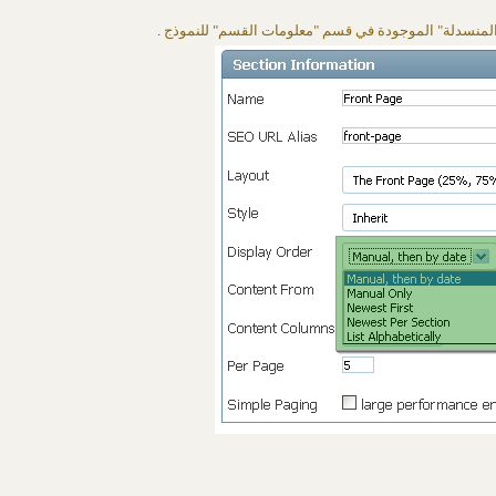
 المنسدلة" الموجودة في قسم "معلومات القسم" للنموذج .