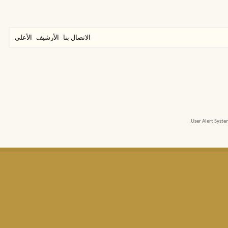
الاتصال بنا
الأرشيف
الأعلى
User Alert Syst