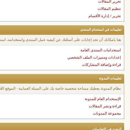
تحرير المقالات
تنظيم المقالات
تحرير / إدارة الأقسام
تعليمات في استخدام المنتدى
هنا بامكانك أن تجد إجابات على أسئلتك عن كيفية عمل المنتدى واستخدامه، است
استخدامات المنتدى العامة
إعدادات ومميزات الملف الشخصي
قراءة وإضافة المشاركات
تعليمات المدونة
نظام المدونة يعطيك مساحة شخصية خاصة بك على السبلة العمانية - الموقع العُمان
الإستخدام العام للمدونة
قراءة ونشر المقالات
مجموعة المدونات
البحث في التعليمات