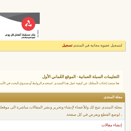
لتسجيل عضوية مجانية في المنتدى
تسجيل
التعليمات السبلة العمانية - الموقع العُماني الأول
هنا ستجد إجابات لأسئلتك عن كيفية عمل هذا المنتدى. استخدم الروابط أو صندوق البحث في ال
مجلة المنتدى
مجلة المنتدى تتيح لك وللأعضاء لإنشاء وتحرير ونشر المقالات مباشرة الى موقع
، لوضع القطع ويعرض في كل صفحة.
إنشاء مقالات