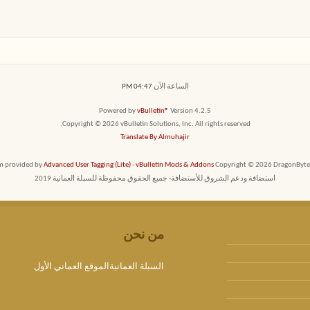
الساعة الآن
04:47 PM
Powered by
vBulletin®
Version 4.2.5
Copyright © 2026 vBulletin Solutions, Inc. All rights reserved.
Translate By Almuhajir
em provided by
Advanced User Tagging (Lite)
-
vBulletin Mods & Addons
Copyright © 2026 DragonByte T
استضافة ودعم الشروق للأستضافة- جميع الحقوق محفوظة للسبلة العمانية 2019
من نحن
السبلة العمانيةالموقع العماني الأول