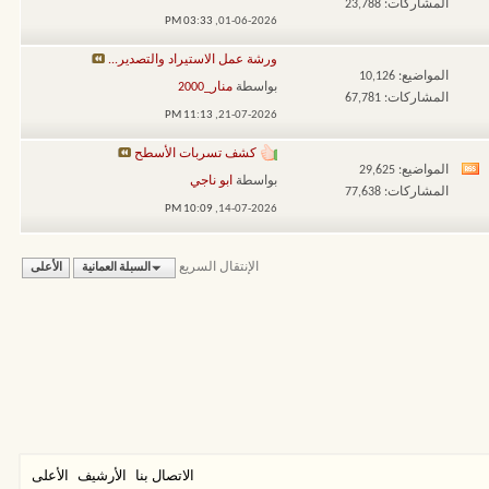
المشاركات: 23,788
تغذيات
03:33 PM
01-06-2026,
هذا
ورشة عمل الاستيراد والتصدير...
المنتدى
المواضيع: 10,126
بواسطة
منار_2000
المشاركات: 67,781
11:13 PM
21-07-2026,
كشف تسربات الأسطح
المواضيع: 29,625
مشاهدة
بواسطة
ابو ناجي
المشاركات: 77,638
تغذيات
10:09 PM
14-07-2026,
هذا
المنتدى
الإنتقال السريع
السبلة العمانية
الأعلى
الاتصال بنا
الأرشيف
الأعلى