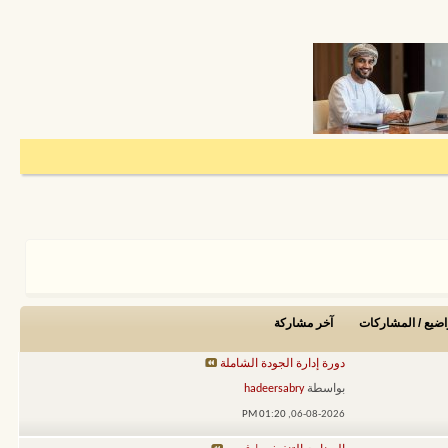
اضيع / المشاركات
آخر مشاركة
دورة إدارة الجودة الشاملة
بواسطة
hadeersabry
01:20 PM
06-08-2026,