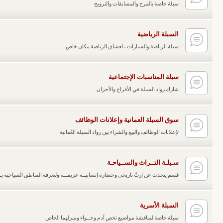
سبلة خاصة بالمرح والمسابقات والترويح
السبلة الرياضية
سبلة الرياضة والسيارات ، لعشاق الرياضة مكان خاص
سبلة المناسبات الإجتماعية
شارك رواد السبلة في الأفراح والأحزان
سوق السبلة العمانية وإعلانات الوظائف
لإعلانات الوظائف والبيع والشراء بين رواد السبلة العُمانية
سـبلـة التــراث والســياحـة
قسم يتحدث عن إرثٌ تاريخي وحضارة إنسانيــة عريقـــة ولتعرفة المناطق السياحية ب
السبلة الأسرية
سبلة خاصة لمناقشة مواضيع تخص آدم وحــواء ومنزلهما الخاص