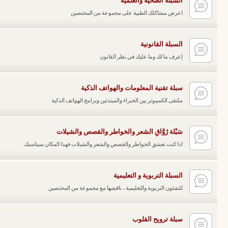
السبلة الصحية والعلمية
اعرض مشاكلك الطبية على مجموعة من المختصين
السبلة القانونية
إعرف ما لك وما عليك في نظر القانون
سبلة تقنية المعلومات والهواتف الذكية
ملتقى الكمبيوتر بين الخبراء والمبتدئين وبرامج الهواتف الذكية
سَبْلة رُوَّاقِ الشعر والخواطر والقصص والشيلات
اذا كنت تعشق الخواطر والقصص والشعر والشيلات فهذا المكان سيناسبك
السبلة التربوية و التعليمية
للشئون التربوية والتعليمية ، ناقشها مع مجموعة من المختصين
سبلة ترويح القلوب