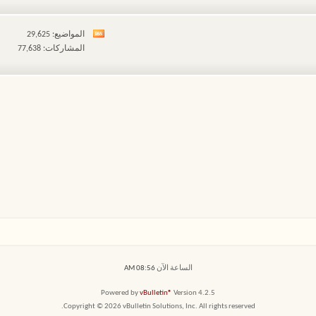
المواضيع: 29,625
مشاهدة
المشاركات: 77,638
تغذيات
هذا
المنتدى
الساعة الآن
08:56 AM
Powered by
vBulletin®
Version 4.2.5
Copyright © 2026 vBulletin Solutions, Inc. All rights reserved.