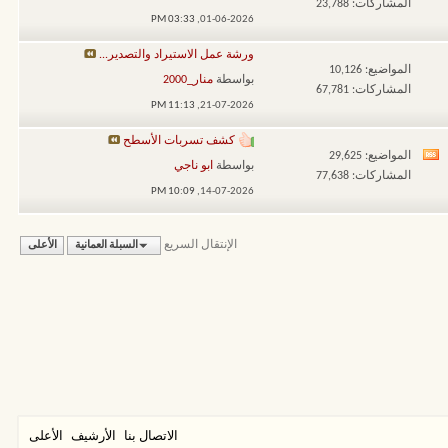
المشاركات: 23,788
تغذيات
03:33 PM
01-06-2026,
هذا
ورشة عمل الاستيراد والتصدير...
المنتدى
المواضيع: 10,126
بواسطة
منار_2000
المشاركات: 67,781
11:13 PM
21-07-2026,
كشف تسربات الأسطح
المواضيع: 29,625
مشاهدة
بواسطة
ابو ناجي
المشاركات: 77,638
تغذيات
10:09 PM
14-07-2026,
هذا
المنتدى
الإنتقال السريع
السبلة العمانية
الأعلى
الاتصال بنا
الأرشيف
الأعلى