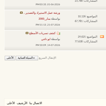
المشاركات: 23,788
تغذيات
03:33 PM
01-06-2026,
هذا
ورشة عمل الاستيراد والتصدير...
المنتدى
المواضيع: 10,126
بواسطة
منار_2000
المشاركات: 67,781
11:13 PM
21-07-2026,
كشف تسربات الأسطح
المواضيع: 29,625
مشاهدة
بواسطة
ابو ناجي
المشاركات: 77,638
تغذيات
10:09 PM
14-07-2026,
هذا
المنتدى
الإنتقال السريع
السبلة العمانية
الأعلى
الاتصال بنا
الأرشيف
الأعلى