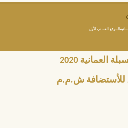
مانيةالموقع العماني الأول
العمانية 2020
للأستضافة ش.م.م