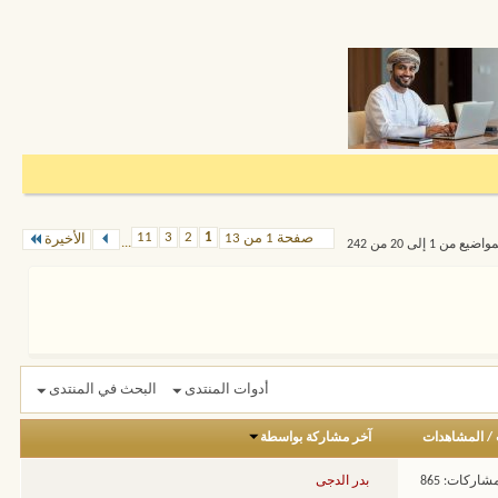
11
3
2
1
صفحة 1 من 13
الأخيرة
...
من 1 إلى 20 من 242
أدوات المنتدى
البحث في المنتدى
/
المشاهدات
آخر مشاركة بواسطة
شاركات: 865
بدر الدجى