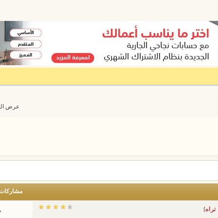
عرض المواضيع 
مشاركات
ثراه)
م