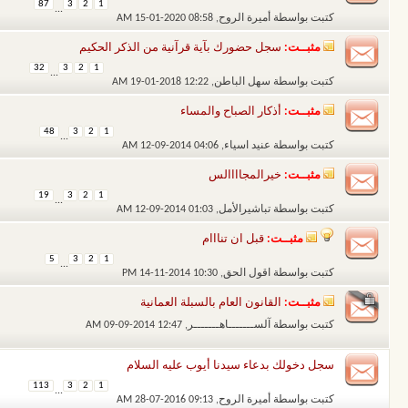
87
3
2
1
...
كتبت بواسطة
أميرة الروح
‏, 15-01-2020 08:58 AM
مثبــت:
سجل حضورك بآية قرآنية من الذكر الحكيم
32
3
2
1
...
كتبت بواسطة
سهل الباطن
‏, 19-01-2018 12:22 AM
مثبــت:
أذكار الصباح والمساء
48
3
2
1
...
كتبت بواسطة
عنيد اسياء
‏, 12-09-2014 04:06 AM
مثبــت:
خيرالمجاااالس
19
3
2
1
...
كتبت بواسطة
تباشيرالأمل
‏, 12-09-2014 01:03 AM
مثبــت:
قبل ان تنااام
5
3
2
1
...
كتبت بواسطة
اقول الحق
‏, 14-11-2014 10:30 PM
مثبــت:
القانون العام بالسبلة العمانية
كتبت بواسطة
آلســـــــاهـــــــر
‏, 09-09-2014 12:47 AM
سجل دخولك بدعاء سيدنا أيوب عليه السلام
113
3
2
1
...
كتبت بواسطة
أميرة الروح
‏, 28-07-2016 09:13 AM