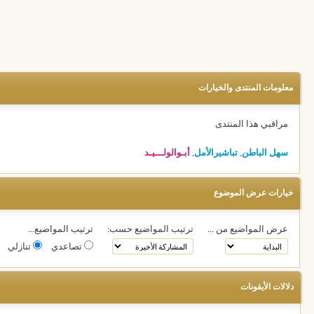
معلومات المنتدى والخيارات
مراقبي هذا المنتدى
سهل الباطن
,
تباشيرالأمل
,
أبـوالولـــيـد
خيارات عرض الموضوع
عرض المواضيع من ...
ترتيب المواضيع حسب:
ترتيب المواضيع...
تصاعدي
تنازلي
دلالات الأيقونات