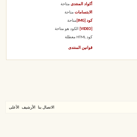
أكواد المنتدى
متاحة
الابتسامات
متاحة
كود [IMG]
متاحة
[VIDEO]
الكود هو
متاحة
كود HTML
معطلة
قوانين المنتدى
الاتصال بنا
الأرشيف
الأعلى