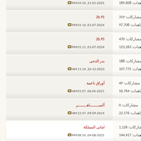
: 189,608
03:10 PM
21-01-2025,
شاركات: 319
2b.95
ات: 97,708
01:16 PM
01-07-2024,
شاركات: 470
2b.95
: 123,263
01:11 PM
01-07-2024,
شاركات: 188
بدر الدجى
: 107,775
11:14 AM
26-12-2023,
مشاركات: 49
أوراق ناعمة
ات: 56,764
01:07 AM
06-05-2021,
مشاركات: 0
آلســـــــاهـــــــر
ات: 22,576
12:47 AM
09-09-2014,
ركات: 1,126
امانى المملكة
: 144,417
08:56 PM
04-08-2025,