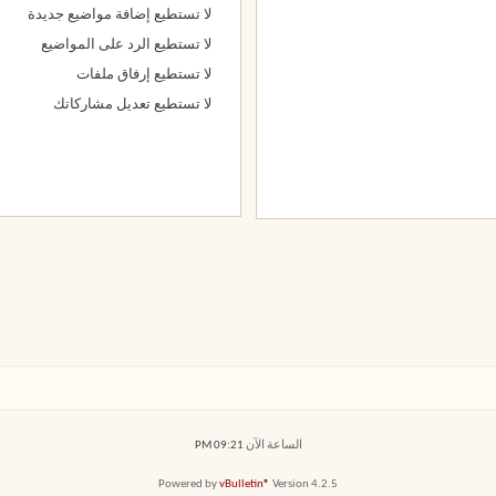
لا تستطيع
إضافة مواضيع جديدة
لا تستطيع
الرد على المواضيع
لا تستطيع
إرفاق ملفات
لا تستطيع
تعديل مشاركاتك
الساعة الآن
09:21 PM
Powered by
vBulletin®
Version 4.2.5