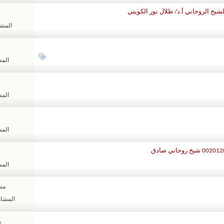
يخ الروحاني أ.د/ طلال نور الكويتي
المشاهد
المشا
المشا
المشا
المشا
مشا
المشاهدات
م