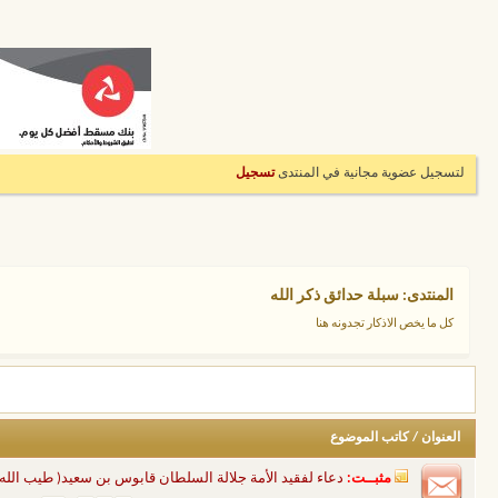
لتسجيل عضوية مجانية في المنتدى
تسجيل
المنتدى:
سبلة حدائق ذكر الله
كل ما يخص الاذكار تجدونه هنا
العنوان
/
كاتب الموضوع
مثبــت:
دعاء لفقيد الأمة جلالة السلطان قابوس بن سعيد( طيب الله 