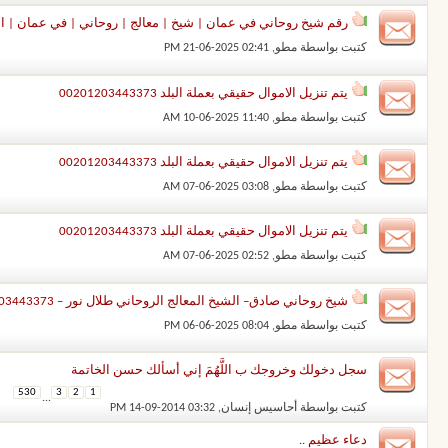
رقم شيخ روحاني في عمان | شيخ | معالج | روحاني | في عمان | الش
كتبت بواسطة
مطو
‏, 21-06-2025 02:41 PM
يتم تنزيل الاموال حقيقي بعملة البلد 00201203443373
كتبت بواسطة
مطو
‏, 10-06-2025 11:40 AM
يتم تنزيل الاموال حقيقي بعملة البلد 00201203443373
كتبت بواسطة
مطو
‏, 07-06-2025 03:08 AM
يتم تنزيل الاموال حقيقي بعملة البلد 00201203443373
كتبت بواسطة
مطو
‏, 07-06-2025 02:52 AM
شيخ روحاني صادق– الشيخ المعالج الروحاني طلال نور – 00201203443373 شيخ روحاني صادق
كتبت بواسطة
مطو
‏, 06-06-2025 08:04 PM
سجل دخولك وخروجك ب اللَّهُمَ إني أسألك حسن الخاتمة
530
3
2
1
...
كتبت بواسطة
أحاسيس إنسان
‏, 14-09-2014 03:32 PM
دعاء عظيم ..