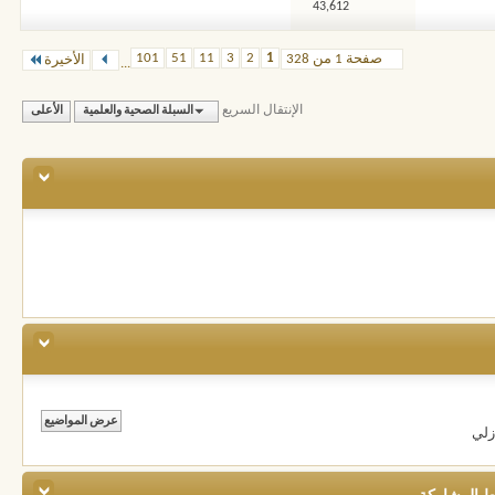
43,612
101
51
11
3
2
1
صفحة 1 من 328
الأخيرة
...
الإنتقال السريع
السبلة الصحية والعلمية
الأعلى
زلي