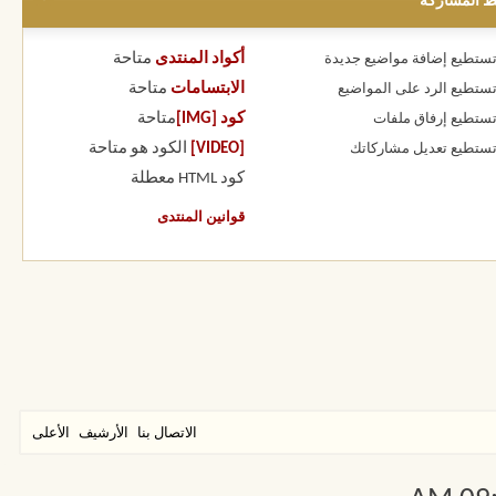
ط المشاركة
أكواد المنتدى
متاحة
 تستطيع
إضافة مواضيع جديدة
الابتسامات
متاحة
 تستطيع
الرد على المواضيع
كود [IMG]
متاحة
 تستطيع
إرفاق ملفات
[VIDEO]
الكود هو
متاحة
 تستطيع
تعديل مشاركاتك
كود HTML
معطلة
قوانين المنتدى
الاتصال بنا
الأرشيف
الأعلى