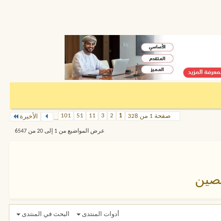
101
51
11
3
2
1
صفحة 1 من 328
الأخيرة
...
عرض المواضيع من 1 إلى 20 من 6547
صين
أدوات المنتدى
البحث في المنتدى