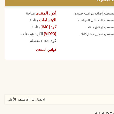
ط المشاركة
أكواد المنتدى
متاحة
 تستطيع
إضافة مواضيع جديدة
الابتسامات
متاحة
 تستطيع
الرد على المواضيع
كود [IMG]
متاحة
 تستطيع
إرفاق ملفات
[VIDEO]
الكود هو
متاحة
 تستطيع
تعديل مشاركاتك
كود HTML
معطلة
قوانين المنتدى
الاتصال بنا
الأرشيف
الأعلى