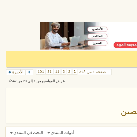
101
51
11
3
2
1
صفحة 1 من 328
الأخيرة
...
عرض المواضيع من 1 إلى 20 من 6547
صين
أدوات المنتدى
البحث في المنتدى