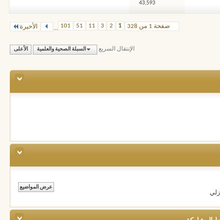
43,593
101
51
11
3
2
1
صفحة 1 من 328
الأخيرة
...
الإنتقال السريع
السبلة الصحية والعلمية
الأعلى
زلي