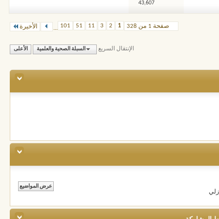
43,607
101
51
11
3
2
1
صفحة 1 من 328
الأخيرة
...
الإنتقال السريع
السبلة الصحية والعلمية
الأعلى
زلي