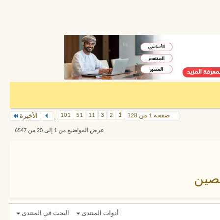
101
51
11
3
2
1
صفحة 1 من 328
الأخيرة
...
عرض المواضيع من 1 إلى 20 من 6547
صين
أدوات المنتدى
البحث في المنتدى