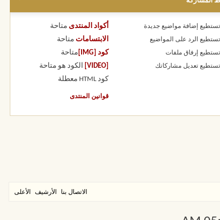
ط المشاركة
أكواد المنتدى
متاحة
 تستطيع
إضافة مواضيع جديدة
الابتسامات
متاحة
 تستطيع
الرد على المواضيع
كود [IMG]
متاحة
 تستطيع
إرفاق ملفات
[VIDEO]
الكود هو
متاحة
 تستطيع
تعديل مشاركاتك
كود HTML
معطلة
قوانين المنتدى
الاتصال بنا
الأرشيف
الأعلى