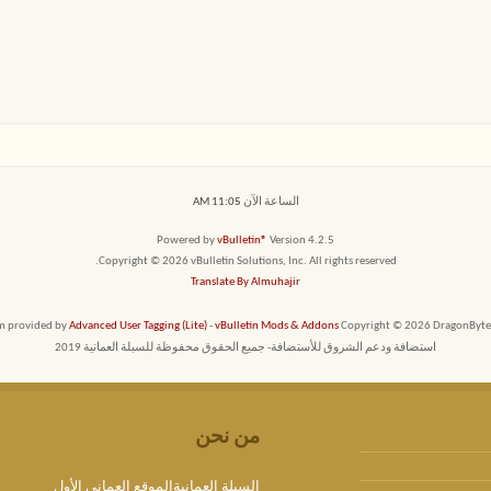
الساعة الآن
11:05 AM
Powered by
vBulletin®
Version 4.2.5
Copyright © 2026 vBulletin Solutions, Inc. All rights reserved.
Translate By Almuhajir
em provided by
Advanced User Tagging (Lite)
-
vBulletin Mods & Addons
Copyright © 2026 DragonByte T
استضافة ودعم الشروق للأستضافة- جميع الحقوق محفوظة للسبلة العمانية 2019
من نحن
السبلة العمانيةالموقع العماني الأول