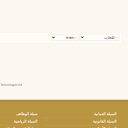
echnologies Ltd.
السبلة العمانية
سبلة الوظائف
السبلة القانونية
السبلة الرياضية