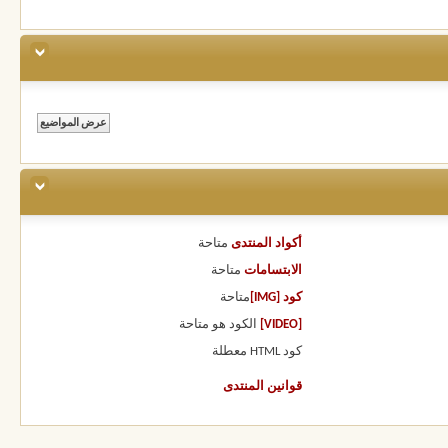
أكواد المنتدى
متاحة
الابتسامات
متاحة
كود [IMG]
متاحة
[VIDEO]
الكود هو
متاحة
كود HTML
معطلة
قوانين المنتدى