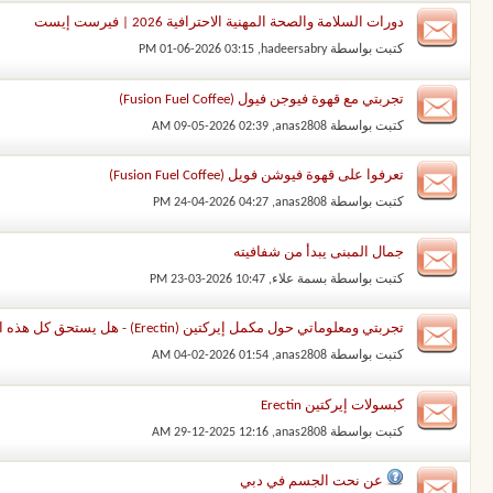
دورات السلامة والصحة المهنية الاحترافية 2026 | فيرست إيست
كتبت بواسطة
hadeersabry
‏, 01-06-2026 03:15 PM
تجربتي مع قهوة فيوجن فيول (Fusion Fuel Coffee)
كتبت بواسطة
anas2808
‏, 09-05-2026 02:39 AM
تعرفوا على قهوة فيوشن فويل (Fusion Fuel Coffee)
كتبت بواسطة
anas2808
‏, 24-04-2026 04:27 PM
جمال المبنى يبدأ من شفافيته
كتبت بواسطة
بسمة علاء
‏, 23-03-2026 10:47 PM
تجربتي ومعلوماتي حول مكمل إيركتين (Erectin) - هل يستحق كل هذه الضجة؟
كتبت بواسطة
anas2808
‏, 04-02-2026 01:54 AM
كبسولات إيركتين Erectin
كتبت بواسطة
anas2808
‏, 29-12-2025 12:16 AM
عن نحت الجسم في دبي