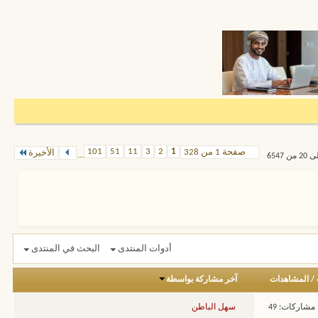
101
51
11
3
2
1
صفحة 1 من 328
الأخيرة
...
أدوات المنتدى
البحث في المنتدى
/
المشاهدات
آخر مشاركة بواسطة
مشاركات: 49
سهل الباطن