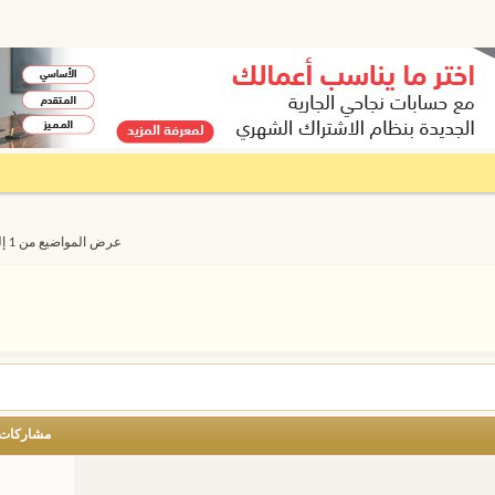
عرض المواضيع من 1 إلى 20 من 6547
مشاركات