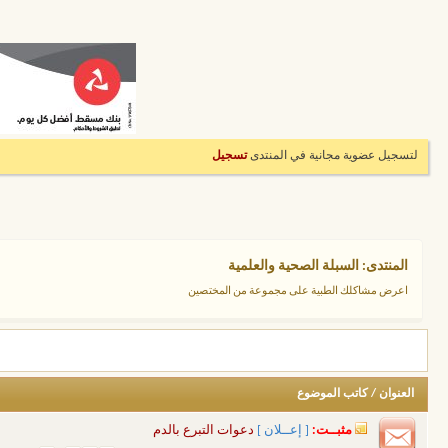
لتسجيل عضوية مجانية في المنتدى
تسجيل
المنتدى:
السبلة الصحية والعلمية
اعرض مشاكلك الطبية على مجموعة من المختصين
العنوان
/
كاتب الموضوع
مثبــت:
[ إعــلان ]
دعوات التبرع بالدم