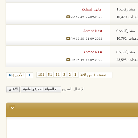
مشاركات: 1
امانى المملكة
ات: 10,470
12:42 PM
29-09-2025,
مشاركات: 0
Ahmed Nasr
ات: 10,792
12:25 PM
21-09-2025,
مشاركات: 0
Ahmed Nasr
ات: 43,595
06:19 PM
17-09-2025,
101
51
11
3
2
1
صفحة 1 من 328
الأخيرة
...
الإنتقال السريع
السبلة الصحية والعلمية
الأعلى