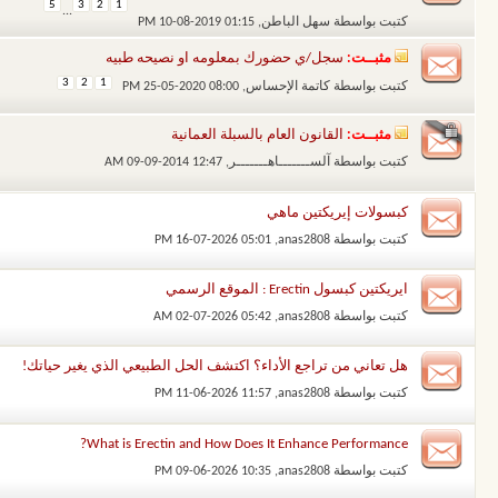
5
3
2
1
...
كتبت بواسطة
سهل الباطن
‏, 10-08-2019 01:15 PM
مثبــت:
سجل/ي حضورك بمعلومه او نصيحه طبيه
3
2
1
كتبت بواسطة
كاتمة الإحساس
‏, 25-05-2020 08:00 PM
مثبــت:
القانون العام بالسبلة العمانية
كتبت بواسطة
آلســـــــاهـــــــر
‏, 09-09-2014 12:47 AM
كبسولات إيريكتين ماهي
كتبت بواسطة
anas2808
‏, 16-07-2026 05:01 PM
ايريكتين كبسول Erectin : الموقع الرسمي
كتبت بواسطة
anas2808
‏, 02-07-2026 05:42 AM
هل تعاني من تراجع الأداء؟ اكتشف الحل الطبيعي الذي يغير حياتك!
كتبت بواسطة
anas2808
‏, 11-06-2026 11:57 PM
What is Erectin and How Does It Enhance Performance?
كتبت بواسطة
anas2808
‏, 09-06-2026 10:35 PM