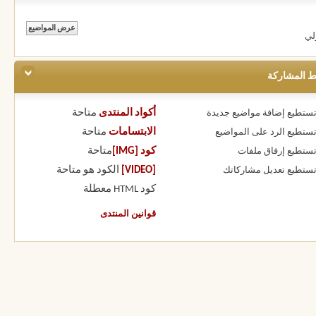
لي
ط المشاركة
أكواد المنتدى
متاحة
 تستطيع
إضافة مواضيع جديدة
الابتسامات
متاحة
 تستطيع
الرد على المواضيع
كود [IMG]
متاحة
 تستطيع
إرفاق ملفات
[VIDEO]
الكود هو
متاحة
 تستطيع
تعديل مشاركاتك
كود HTML
معطلة
قوانين المنتدى