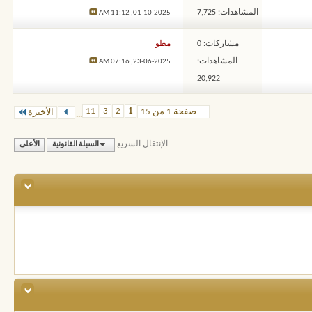
المشاهدات: 7,725
11:12 AM
01-10-2025,
مشاركات: 0
مطو
المشاهدات:
07:16 AM
23-06-2025,
20,922
11
3
2
1
صفحة 1 من 15
الأخيرة
...
الإنتقال السريع
السبلة القانونية
الأعلى