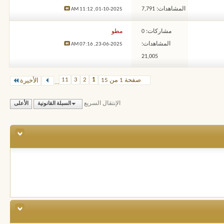
المشاهدات: 7,791
11:12 AM
01-10-2025,
مشاركات: 0
مطو
المشاهدات:
07:16 AM
23-06-2025,
21,005
11
3
2
1
صفحة 1 من 15
الأخيرة
...
الإنتقال السريع
السبلة القانونية
الأعلى