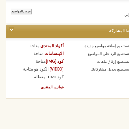
لي
ط المشاركة
أكواد المنتدى
متاحة
 تستطيع
إضافة مواضيع جديدة
الابتسامات
متاحة
 تستطيع
الرد على المواضيع
كود [IMG]
متاحة
 تستطيع
إرفاق ملفات
[VIDEO]
الكود هو
متاحة
 تستطيع
تعديل مشاركاتك
كود HTML
معطلة
قوانين المنتدى