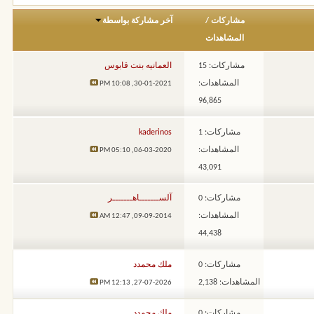
مشاركات
/
آخر مشاركة بواسطة
المشاهدات
مشاركات: 15
العمانيه بنت قابوس
المشاهدات:
10:08 PM
30-01-2021,
96,865
مشاركات: 1
kaderinos
المشاهدات:
05:10 PM
06-03-2020,
43,091
مشاركات: 0
آلســـــــاهـــــــر
المشاهدات:
12:47 AM
09-09-2014,
44,438
مشاركات: 0
ملك محمدد
المشاهدات: 2,138
12:13 PM
27-07-2026,
مشاركات: 0
ملك محمدد