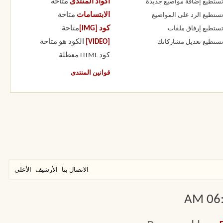
أكواد المنتدى
متاحة
 تستطيع
إضافة مواضيع جديدة
الابتسامات
متاحة
 تستطيع
الرد على المواضيع
كود [IMG]
متاحة
 تستطيع
إرفاق ملفات
[VIDEO]
الكود هو
متاحة
 تستطيع
تعديل مشاركاتك
كود HTML
معطلة
قوانين المنتدى
الاتصال بنا
الأرشيف
الأعلى
06:0