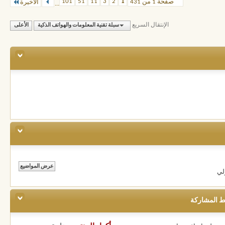
101
51
11
3
2
1
صفحة 1 من 431
الأخيرة
...
الإنتقال السريع
سبلة تقنية المعلومات والهواتف الذكية
الأعلى
لي
ط المشاركة