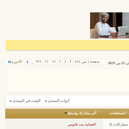
101
51
11
3
2
1
صفحة 1 من 431
الأخيرة
...
أدوات المنتدى
البحث في المنتدى
/
المشاهدات
آخر مشاركة بواسطة
مشاركات: 15
العمانيه بنت قابوس