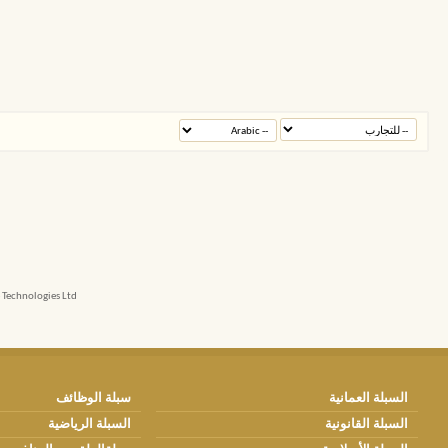
echnologies Ltd.
السبلة العمانية
سبلة الوظائف
السبلة القانونية
السبلة الرياضية