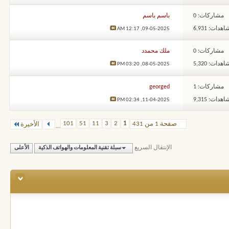
مشاركات: 0
باسم باسم
هدات: 6,931
12:17 AM
09-05-2025,
مشاركات: 0
ملك محمدد
هدات: 5,320
03:20 PM
08-05-2025,
مشاركات: 1
georged
هدات: 9,315
02:34 PM
11-04-2025,
101
51
11
3
2
1
صفحة 1 من 431
الأخيرة
...
الإنتقال السريع
سبلة تقنية المعلومات والهواتف الذكية
الأعلى