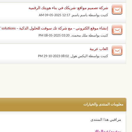
شركة تصميم مواقع: شريكك في بناء هويتك الرقمية
كتبت بواسطة
باسم باسم
‏, 09-05-2025 12:17 AM
إنشاء موقع الكتروني – مع شركة تك سوفت للحلول الذكية – Tec Soft for SMART solutions
كتبت بواسطة
ملك محمدد
‏, 08-05-2025 03:20 PM
العاب عربية
كتبت بواسطة
اليكس هول
‏, 29-10-2023 08:02 PM
معلومات المنتدى والخيارات
مراقبي هذا المنتدى
بوعبود/عبدالملك