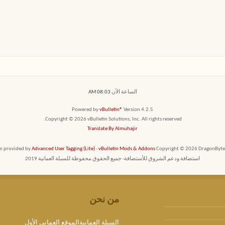
الساعة الآن
08:03 AM
Powered by
vBulletin®
Version 4.2.5
Copyright © 2026 vBulletin Solutions, Inc. All rights reserved.
Translate By Almuhajir
em provided by
Advanced User Tagging (Lite)
-
vBulletin Mods & Addons
Copyright © 2026 DragonByte T
استضافة ودعم الشروق للأستضافة- جميع الحقوق محفوظة للسبلة العمانية 2019
من نحن
السبلة العمانيةالموقع العماني الأول