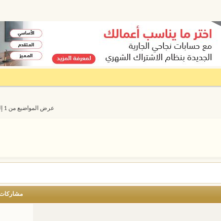
عرض المواضيع من 1 إلى 20 من 8609
مشاركات