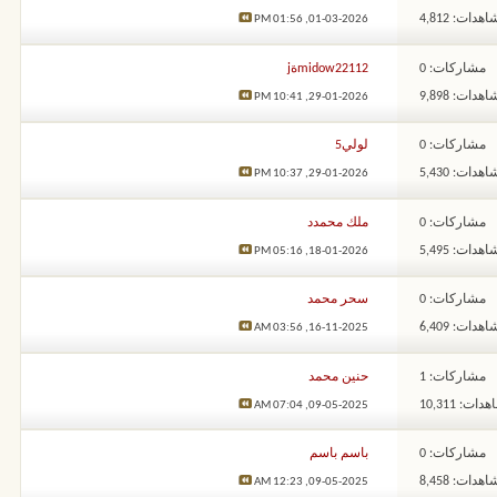
هدات: 4,812
01:56 PM
01-03-2026,
مشاركات: 0
midow22112ةj
هدات: 9,898
10:41 PM
29-01-2026,
مشاركات: 0
لولي5
هدات: 5,430
10:37 PM
29-01-2026,
مشاركات: 0
ملك محمدد
هدات: 5,495
05:16 PM
18-01-2026,
مشاركات: 0
سحر محمد
هدات: 6,409
03:56 AM
16-11-2025,
مشاركات: 1
حنين محمد
ات: 10,311
07:04 AM
09-05-2025,
مشاركات: 0
باسم باسم
هدات: 8,458
12:23 AM
09-05-2025,