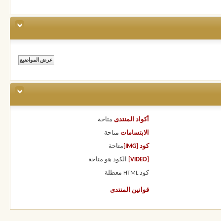
أكواد المنتدى
متاحة
الابتسامات
متاحة
كود [IMG]
متاحة
[VIDEO]
الكود هو
متاحة
كود HTML
معطلة
قوانين المنتدى