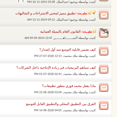
2
1
كتبت بواسطة
بوعبود/عبدالملك
‏, 10-11-2015 03:58 PM
مثبــت:
تطبيق مميز لمحبي الاستراحات و الشاليهات
كتبت بواسطة
بوعبود/عبدالملك
‏, 13-11-2019 09:12 AM
مثبــت:
القانون العام بالسبلة العمانية
كتبت بواسطة
آلســـــــاهـــــــر
‏, 09-09-2014 12:47 AM
كيف تضمن قابلية التوسع منذ أول إصدار؟
كتبت بواسطة
ملك محمدد
‏, 27-07-2026 12:13 PM
كيف تساهم البرمجيات في زيادة الإنتاجية داخل الشركات؟
كتبت بواسطة
ملك محمدد
‏, 01-07-2026 02:41 PM
ماذا يفعل محمد فوزي مطور تطبيقات؟
كتبت بواسطة
ملك محمدد
‏, 22-06-2026 01:04 PM
الفرق بين التطبيق المحلي والتطبيق القابل للتوسع
كتبت بواسطة
ملك محمدد
‏, 14-06-2026 04:05 PM