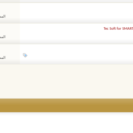
المشا
المشا
المشا