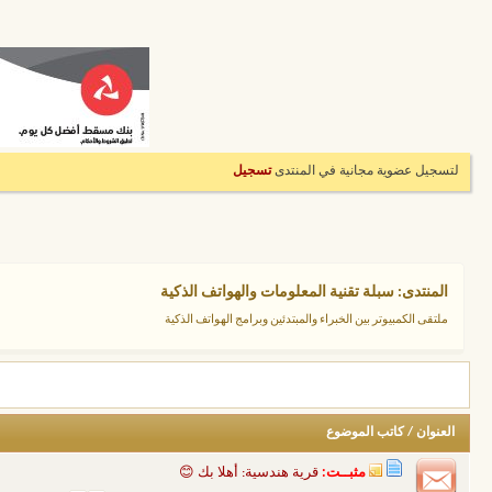
لتسجيل عضوية مجانية في المنتدى
تسجيل
المنتدى:
سبلة تقنية المعلومات والهواتف الذكية
ملتقى الكمبيوتر بين الخبراء والمبتدئين وبرامج الهواتف الذكية
العنوان
/
كاتب الموضوع
مثبــت:
قرية هندسية: أهلا بك 😊