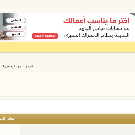
عرض المواضيع من 1 إلى 20 من 8609
مشاركات