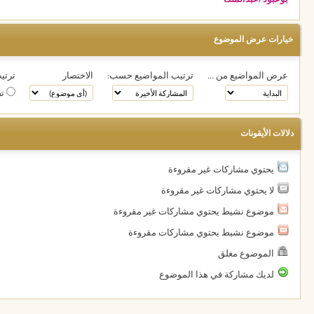
خيارات عرض الموضوع
عرض المواضيع من ...
ترتيب المواضيع حسب:
الاختصار
ترتيب
تص
دلالات الأيقونات
يحتوي مشاركات غير مقروءة
لا يحتوي مشاركات غير مقروءة
موضوع نشيط يحتوي مشاركات غير مقروءة
موضوع نشيط يحتوي مشاركات مقروءة
الموضوع مغلق
لديك مشاركة في هذا الموضوع