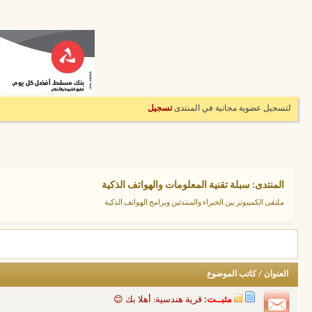
لتسجيل عضوية مجانية في المنتدى
تسجيل
المنتدى:
سبلة تقنية المعلومات والهواتف الذكية
ملتقى الكمبيوتر بين الخبراء والمبتدئين وبرامج الهواتف الذكية
العنوان
/
كاتب الموضوع
مثبــت:
قرية هندسية: أهلا بك 😊