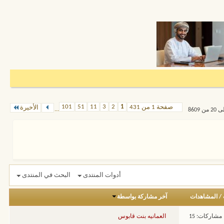
101
51
11
3
2
1
صفحة 1 من 431
الأخيرة
...
أدوات المنتدى
البحث في المنتدى
/
المشاهدات
آخر مشاركة بواسطة
مشاركات: 15
العمانيه بنت قابوس