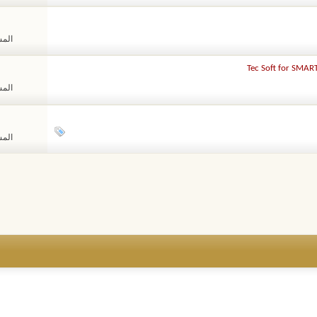
المشا
المشا
المشا