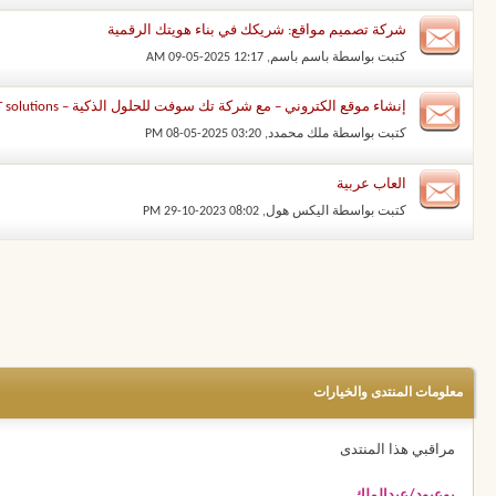
شركة تصميم مواقع: شريكك في بناء هويتك الرقمية
كتبت بواسطة
باسم باسم
‏, 09-05-2025 12:17 AM
إنشاء موقع الكتروني – مع شركة تك سوفت للحلول الذكية – Tec Soft for SMART solutions
كتبت بواسطة
ملك محمدد
‏, 08-05-2025 03:20 PM
العاب عربية
كتبت بواسطة
اليكس هول
‏, 29-10-2023 08:02 PM
معلومات المنتدى والخيارات
مراقبي هذا المنتدى
بوعبود/عبدالملك