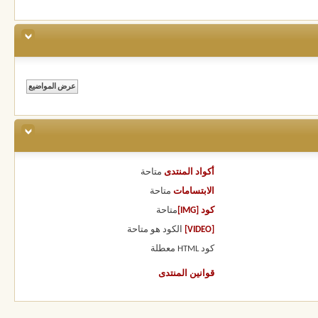
أكواد المنتدى
متاحة
الابتسامات
متاحة
كود [IMG]
متاحة
[VIDEO]
الكود هو
متاحة
كود HTML
معطلة
قوانين المنتدى