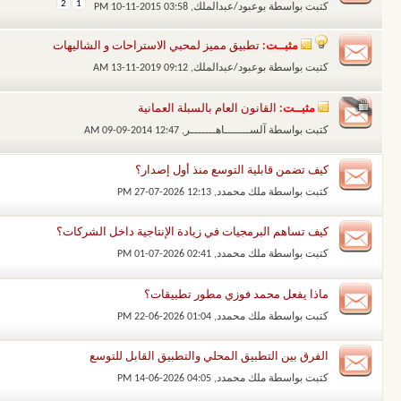
2
1
كتبت بواسطة
بوعبود/عبدالملك
‏, 10-11-2015 03:58 PM
مثبــت:
تطبيق مميز لمحبي الاستراحات و الشاليهات
كتبت بواسطة
بوعبود/عبدالملك
‏, 13-11-2019 09:12 AM
مثبــت:
القانون العام بالسبلة العمانية
كتبت بواسطة
آلســـــــاهـــــــر
‏, 09-09-2014 12:47 AM
كيف تضمن قابلية التوسع منذ أول إصدار؟
كتبت بواسطة
ملك محمدد
‏, 27-07-2026 12:13 PM
كيف تساهم البرمجيات في زيادة الإنتاجية داخل الشركات؟
كتبت بواسطة
ملك محمدد
‏, 01-07-2026 02:41 PM
ماذا يفعل محمد فوزي مطور تطبيقات؟
كتبت بواسطة
ملك محمدد
‏, 22-06-2026 01:04 PM
الفرق بين التطبيق المحلي والتطبيق القابل للتوسع
كتبت بواسطة
ملك محمدد
‏, 14-06-2026 04:05 PM