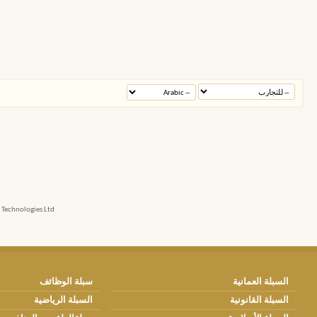
echnologies Ltd.
السبلة العمانية
سبلة الوظائف
السبلة القانونية
السبلة الرياضية