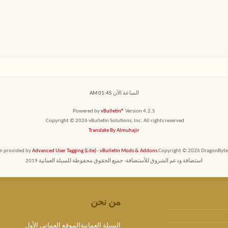
الساعة الآن
01:45 AM
Powered by
vBulletin®
Version 4.2.5
Copyright © 2026 vBulletin Solutions, Inc. All rights reserved.
Translate By Almuhajir
em provided by
Advanced User Tagging (Lite)
-
vBulletin Mods & Addons
Copyright © 2026 DragonByte T
استضافة ودعم الشروق للأستضافة- جميع الحقوق محفوظة للسبلة العمانية 2019
من نحن
السبلة العمانيةالموقع العماني الأول