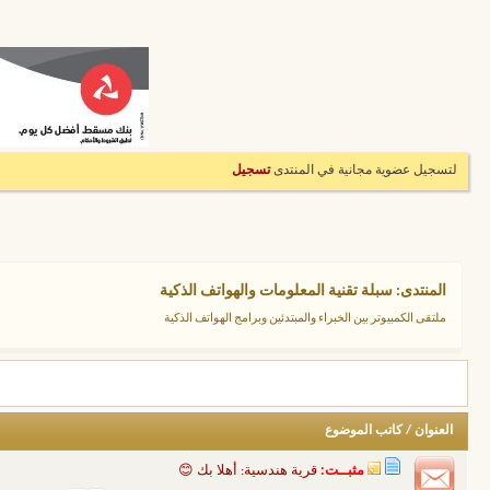
لتسجيل عضوية مجانية في المنتدى
تسجيل
المنتدى:
سبلة تقنية المعلومات والهواتف الذكية
ملتقى الكمبيوتر بين الخبراء والمبتدئين وبرامج الهواتف الذكية
العنوان
/
كاتب الموضوع
مثبــت:
قرية هندسية: أهلا بك 😊