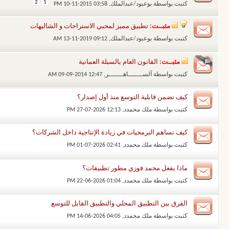
2
1
كتبت بواسطة
بوعبود/عبدالملك
‏, 10-11-2015 03:58 PM
مثبــت:
تطبيق مميز لمحبي الاستراحات و الشاليهات
كتبت بواسطة
بوعبود/عبدالملك
‏, 13-11-2019 09:12 AM
مثبــت:
القانون العام بالسبلة العمانية
كتبت بواسطة
آلســـــــاهـــــــر
‏, 09-09-2014 12:47 AM
كيف تضمن قابلية التوسع منذ أول إصدار؟
كتبت بواسطة
ملك محمدد
‏, 27-07-2026 12:13 PM
كيف تساهم البرمجيات في زيادة الإنتاجية داخل الشركات؟
كتبت بواسطة
ملك محمدد
‏, 01-07-2026 02:41 PM
ماذا يفعل محمد فوزي مطور تطبيقات؟
كتبت بواسطة
ملك محمدد
‏, 22-06-2026 01:04 PM
الفرق بين التطبيق المحلي والتطبيق القابل للتوسع
كتبت بواسطة
ملك محمدد
‏, 14-06-2026 04:05 PM