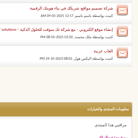
شركة تصميم مواقع: شريكك في بناء هويتك الرقمية
كتبت بواسطة
باسم باسم
‏, 09-05-2025 12:17 AM
إنشاء موقع الكتروني – مع شركة تك سوفت للحلول الذكية – Tec Soft for SMART solutions
كتبت بواسطة
ملك محمدد
‏, 08-05-2025 03:20 PM
العاب عربية
كتبت بواسطة
اليكس هول
‏, 29-10-2023 08:02 PM
معلومات المنتدى والخيارات
مراقبي هذا المنتدى
بوعبود/عبدالملك