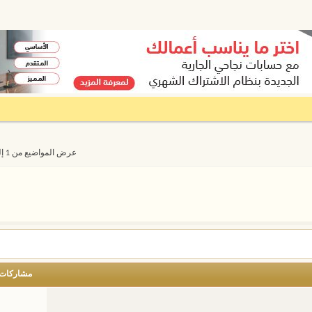
عرض المواضيع من 1 إلى 20 من 8609
مشاركات