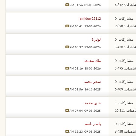
هدات: 4,812
01:56 PM
01-03-2026,
مشاركات: 0
midow22112ةj
هدات: 9,898
10:41 PM
29-01-2026,
مشاركات: 0
لولي5
هدات: 5,430
10:37 PM
29-01-2026,
مشاركات: 0
ملك محمدد
هدات: 5,495
05:16 PM
18-01-2026,
مشاركات: 0
سحر محمد
هدات: 6,409
03:56 AM
16-11-2025,
مشاركات: 1
حنين محمد
ات: 10,311
07:04 AM
09-05-2025,
مشاركات: 0
باسم باسم
هدات: 8,458
12:23 AM
09-05-2025,