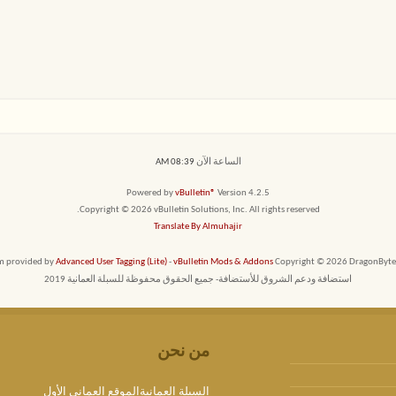
الساعة الآن
08:39 AM
Powered by
vBulletin®
Version 4.2.5
Copyright © 2026 vBulletin Solutions, Inc. All rights reserved.
Translate By Almuhajir
em provided by
Advanced User Tagging (Lite)
-
vBulletin Mods & Addons
Copyright © 2026 DragonByte T
استضافة ودعم الشروق للأستضافة- جميع الحقوق محفوظة للسبلة العمانية 2019
من نحن
السبلة العمانيةالموقع العماني الأول