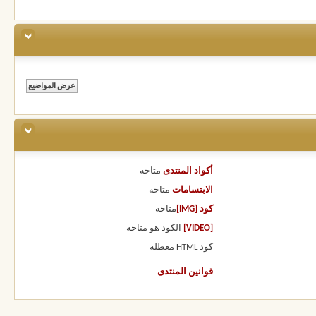
أكواد المنتدى
متاحة
الابتسامات
متاحة
كود [IMG]
متاحة
[VIDEO]
الكود هو
متاحة
كود HTML
معطلة
قوانين المنتدى