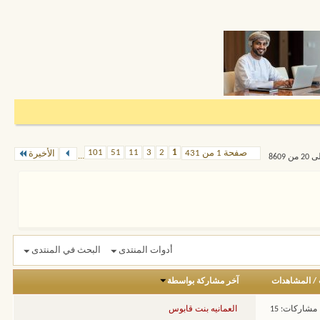
101
51
11
3
2
1
صفحة 1 من 431
الأخيرة
...
أدوات المنتدى
البحث في المنتدى
/
المشاهدات
آخر مشاركة بواسطة
مشاركات: 15
العمانيه بنت قابوس