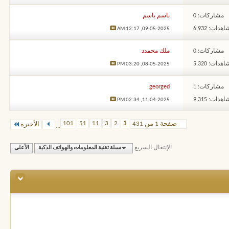
مشاركات: 0
باسم باسم
هدات: 6,932
12:17 AM
09-05-2025,
مشاركات: 0
ملك محمدد
هدات: 5,320
03:20 PM
08-05-2025,
مشاركات: 1
georged
هدات: 9,315
02:34 PM
11-04-2025,
101
51
11
3
2
1
صفحة 1 من 431
الأخيرة
...
الإنتقال السريع
سبلة تقنية المعلومات والهواتف الذكية
الأعلى