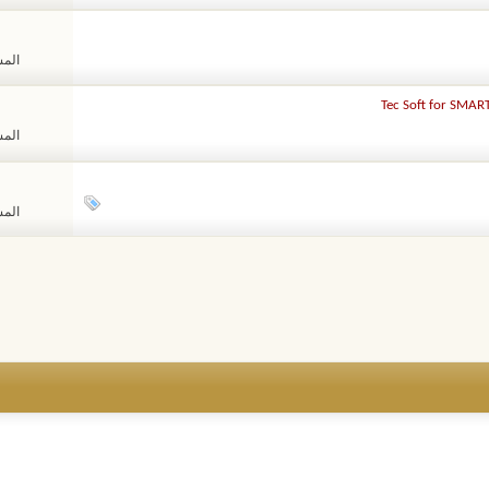
المشا
المشا
المشا