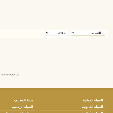
echnologies Ltd.
السبلة العمانية
سبلة الوظائف
السبلة القانونية
السبلة الرياضية