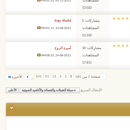
المشاهدات:
02:25 PM
05-12-2021,
13,022
مشاركات: 5
Engr. Khalid
المشاهدات:
01:12 PM
31-08-2021,
13,310
مشاركات: 10
أميرة الروح
المشاهدات:
08:25 AM
24-08-2021,
17,611
101
51
11
3
2
1
صفحة 1 من 165
الأخيرة
...
الإنتقال السريع
سبلة الشيلات والقصائد والأناشيد الصوتية
الأعلى