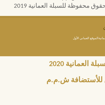
 محفوظة للسبلة العمانية 2019
مانيةالموقع العماني الأول
العمانية 2020
للأستضافة ش.م.م