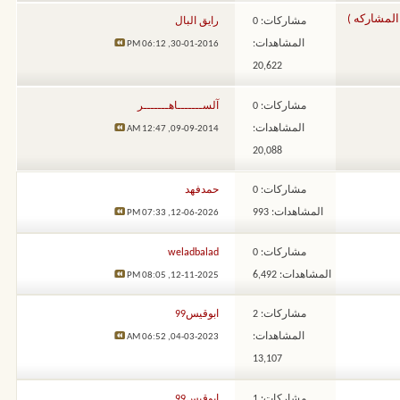
المشاركه )
مشاركات: 0
رايق البال
المشاهدات:
06:12 PM
30-01-2016,
20,622
مشاركات: 0
آلســـــــاهـــــــر
المشاهدات:
12:47 AM
09-09-2014,
20,088
مشاركات: 0
حمدفهد
المشاهدات: 993
07:33 PM
12-06-2026,
مشاركات: 0
weladbalad
المشاهدات: 6,492
08:05 PM
12-11-2025,
مشاركات: 2
ابوقيس99
المشاهدات:
06:52 AM
04-03-2023,
13,107
مشاركات: 1
ابوقيس99