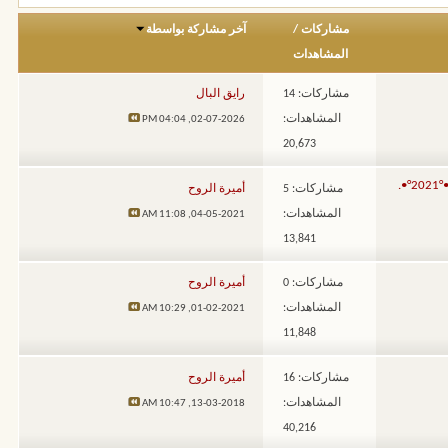
مشاركات
/
آخر مشاركة بواسطة
المشاهدات
مشاركات: 14
رايق البال
المشاهدات:
04:04 PM
02-07-2026,
20,673
فعاليات سبلة الشيلات والقصائد والأناشيد الصوتية لـــــــعــــ°•. .•°2021°•.
مشاركات: 5
أميرة الروح
المشاهدات:
11:08 AM
04-05-2021,
13,841
مشاركات: 0
أميرة الروح
المشاهدات:
10:29 AM
01-02-2021,
11,848
مشاركات: 16
أميرة الروح
المشاهدات:
10:47 AM
13-03-2018,
40,216