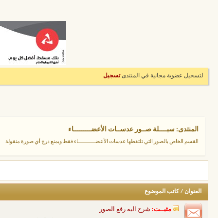
لتسجيل عضوية مجانية في المنتدى
تسجيل
المنتدى:
سبــــلة صــور عدســات الأعضـــــــــاء
القسم الخاص بالصور التي تلتقطها عدسات الأعضــــــــــــاء فقط ويمنع درج أي صورة منقولة
العنوان
/
كاتب الموضوع
مثبــت:
شرح الية رفع الصور