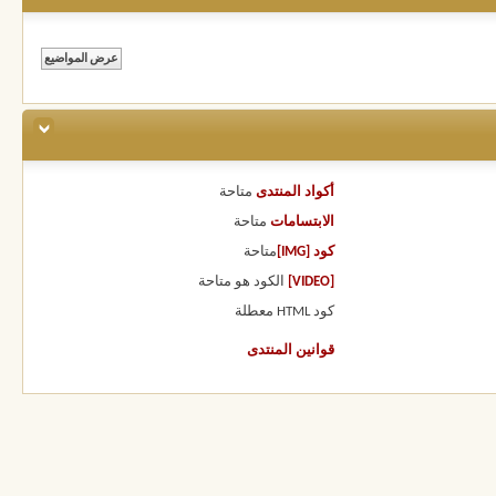
أكواد المنتدى
متاحة
الابتسامات
متاحة
كود [IMG]
متاحة
[VIDEO]
الكود هو
متاحة
كود HTML
معطلة
قوانين المنتدى