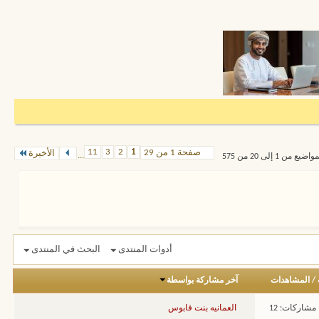
11
3
2
1
صفحة 1 من 29
الأخيرة
...
من 1 إلى 20 من 575
أدوات المنتدى
البحث في المنتدى
/
المشاهدات
آخر مشاركة بواسطة
مشاركات: 12
العمانيه بنت قابوس