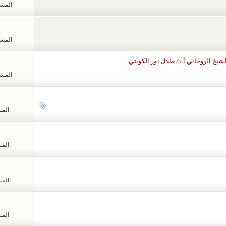
المشاهد
المشاهد
يخ الروحاني أ.د/ طلال نور الكويتي
المشاهد
المشا
المشا
المشا
المشا