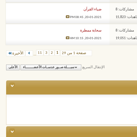
مشاركات: 8
ضياء القرآن
ات: 15,823
08:45 PM
20-01-2021,
مشاركات: 8
سحابة ممطرة
ات: 19,051
10:15 AM
20-01-2021,
11
3
2
1
صفحة 1 من 29
الأخيرة
...
الإنتقال السريع
سبــــلة صــور عدســات الأعضـــــــــاء
الأعلى