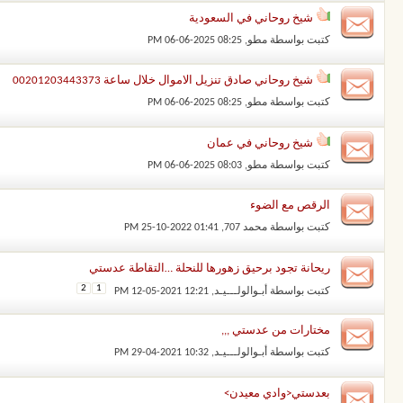
شيخ روحاني في السعودية
كتبت بواسطة
مطو
‏, 06-06-2025 08:25 PM
شيخ روحاني صادق تنزيل الاموال خلال ساعة 00201203443373
كتبت بواسطة
مطو
‏, 06-06-2025 08:25 PM
شيخ روحاني في عمان
كتبت بواسطة
مطو
‏, 06-06-2025 08:03 PM
الرقص مع الضوء
كتبت بواسطة
محمد 707
‏, 25-10-2022 01:41 PM
ريحانة تجود برحيق زهورها للنحلة …التقاطة عدستي
2
1
كتبت بواسطة
أبـوالولـــيـد
‏, 12-05-2021 12:21 PM
مختارات من عدستي ,,,
كتبت بواسطة
أبـوالولـــيـد
‏, 29-04-2021 10:32 PM
بعدستي<وادي معيدن>