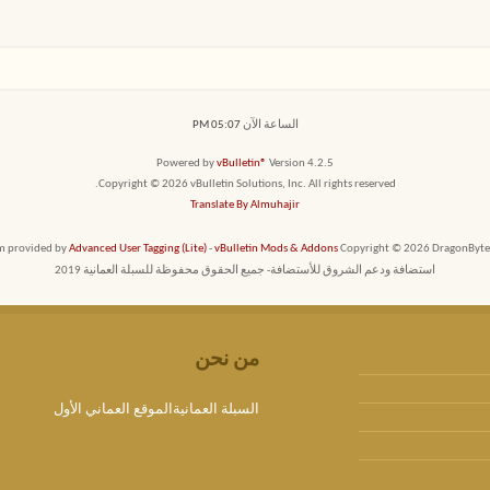
الساعة الآن
05:07 PM
Powered by
vBulletin®
Version 4.2.5
Copyright © 2026 vBulletin Solutions, Inc. All rights reserved.
Translate By Almuhajir
em provided by
Advanced User Tagging (Lite)
-
vBulletin Mods & Addons
Copyright © 2026 DragonByte T
استضافة ودعم الشروق للأستضافة- جميع الحقوق محفوظة للسبلة العمانية 2019
من نحن
السبلة العمانيةالموقع العماني الأول