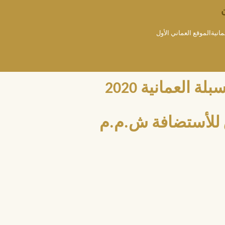
مانيةالموقع العماني الأول
العمانية 2020
للأستضافة ش.م.م