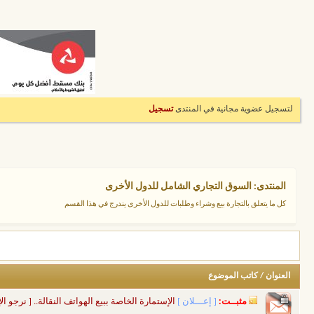
لتسجيل عضوية مجانية في المنتدى
تسجيل
المنتدى:
السوق التجاري الشامل للدول الأخرى
كل ما يتعلق بالتجارة بيع وشراء وطلبات للدول الأخرى يندرج في هذا القسم
العنوان
/
كاتب الموضوع
مثبــت:
[ إعـــلان ]
الإستمارة الخاصة ببيع الهواتف النقالة.. [ نرجو الإل