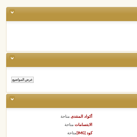
أكواد المنتدى
متاحة
الابتسامات
متاحة
كود [IMG]
متاحة