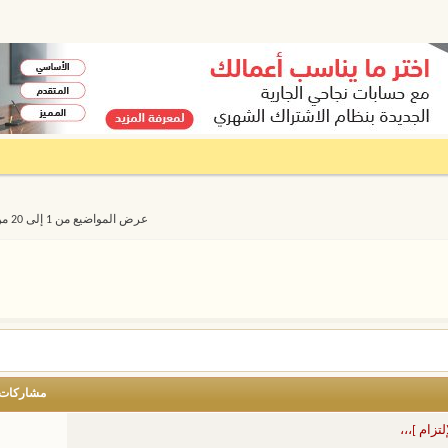
عرض المواضيع من 1 إلى 20 من 11120
مشاركات
تزام ]،،،