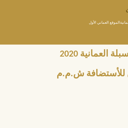
مانيةالموقع العماني الأول
العمانية 2020
للأستضافة ش.م.م