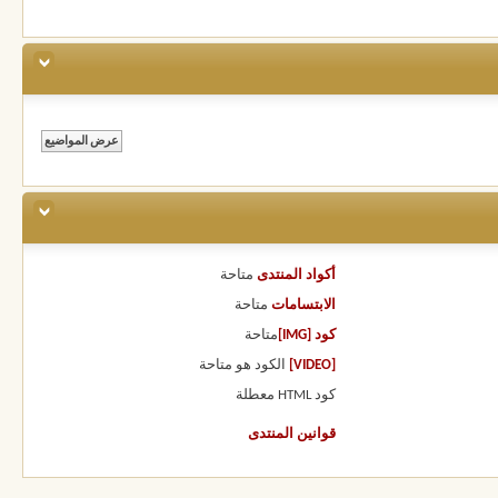
أكواد المنتدى
متاحة
الابتسامات
متاحة
كود [IMG]
متاحة
[VIDEO]
الكود هو
متاحة
كود HTML
معطلة
قوانين المنتدى