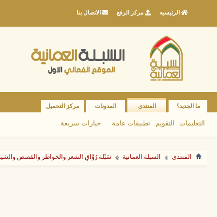
الرئيسيه
مركز الرفع
الاتصال بنا
ما الجديد؟
المنتدى
المدونات
مركز التحميل
التعليمات
التقويم
تطبيقات عامة
خيارات سريعة
المنتدى
السبلة العمانية
سَبْلة رُوَّاقِ الشعر والخواطر والقصص والشي