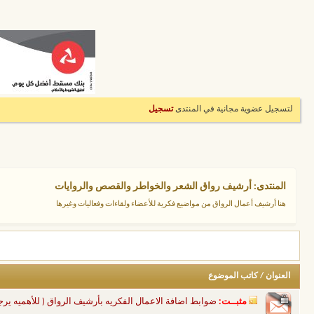
لتسجيل عضوية مجانية في المنتدى
تسجيل
المنتدى:
أرشيف رواق الشعر والخواطر والقصص والروايات
هنا أرشيف أعمال الرواق من مواضيع فكرية للأعضاء ولقاءات وفعاليات وغيرها
العنوان
/
كاتب الموضوع
مثبــت:
ضوابط اضافة الاعمال الفكريه بأرشيف الرواق ( للأهميه يرجى