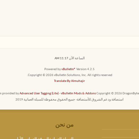
الساعة الآن
11:17 AM
Powered by
vBulletin®
Version 4.2.5
Copyright © 2026 vBulletin Solutions, Inc. All rights reserved.
Translate By Almuhajir
em provided by
Advanced User Tagging (Lite)
-
vBulletin Mods & Addons
Copyright © 2026 DragonByte T
استضافة ودعم الشروق للأستضافة- جميع الحقوق محفوظة للسبلة العمانية 2019
من نحن