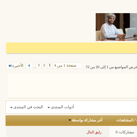
3
2
1
صفحة 1 من 4
الأخيرة
...
رض المواضيع من 1 إلى 20 من 72
أدوات المنتدى
البحث في المنتدى
/
المشاهدات
آخر مشاركة بواسطة
مشاركات: 0
رايق البال