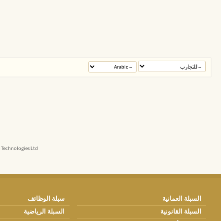
echnologies Ltd.
السبلة العمانية
سبلة الوظائف
السبلة القانونية
السبلة الرياضية