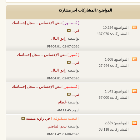
المواضيع / المشاركات
آخر مشاركة
[ مُــمــيز ]
نبض الإحساس .. سجل إحساسك
المواضيع: 10,254
مشاهدة
في...
المشاركات: 137,070
تغذيات
بواسطة
رايق البال
هذا
04:01 PM
02-07-2026,
المنتدى
[ مُميز ]
نبض الإحساس .. سجل إحساسك
المواضيع: 1,608
مشاهدة
في...
المشاركات: 27,994
تغذيات
بواسطة
رايق البال
هذا
04:01 PM
02-07-2026,
المنتدى
[ مُــمــيز ]
نبض الإحساس .. سجل إحساسك
المواضيع: 1,341
مشاهدة
في...
المشاركات: 57,000
تغذيات
بواسطة
حُطام
هذا
اليوم,
11:45 AM
المنتدى
[ قـصـة منـقـولـة ]
في زاويه منسية
المواضيع: 2,669
مشاهدة
بواسطة
نديم الماضي
المشاركات: 38,118
تغذيات
01:42 PM
01-08-2026,