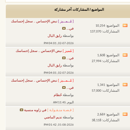
المواضيع / المشاركات
آخر مشاركة
[ مُــمــيز ]
نبض الإحساس .. سجل إحساسك
المواضيع: 10,254
مشاهدة
في...
المشاركات: 137,070
تغذيات
بواسطة
رايق البال
هذا
04:01 PM
02-07-2026,
المنتدى
[ مُميز ]
نبض الإحساس .. سجل إحساسك
المواضيع: 1,608
مشاهدة
في...
المشاركات: 27,994
تغذيات
بواسطة
رايق البال
هذا
04:01 PM
02-07-2026,
المنتدى
[ مُــمــيز ]
نبض الإحساس .. سجل إحساسك
المواضيع: 1,341
مشاهدة
في...
المشاركات: 57,000
تغذيات
بواسطة
حُطام
هذا
اليوم,
11:45 AM
المنتدى
[ قـصـة منـقـولـة ]
في زاويه منسية
المواضيع: 2,669
مشاهدة
بواسطة
نديم الماضي
المشاركات: 38,118
تغذيات
01:42 PM
01-08-2026,