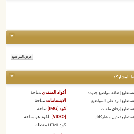
ط المشاركة
أكواد المنتدى
متاحة
 تستطيع
إضافة مواضيع جديدة
الابتسامات
متاحة
 تستطيع
الرد على المواضيع
كود [IMG]
متاحة
 تستطيع
إرفاق ملفات
[VIDEO]
الكود هو
متاحة
 تستطيع
تعديل مشاركاتك
كود HTML
معطلة