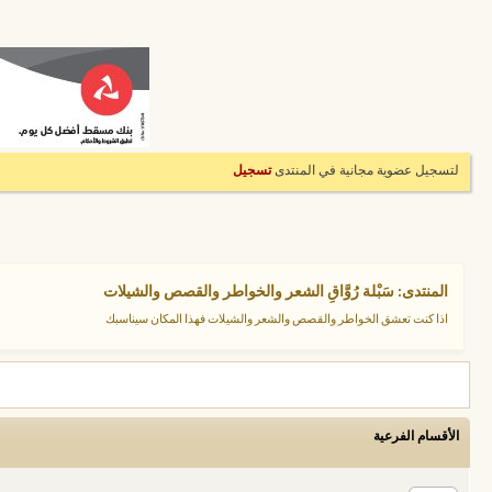
لتسجيل عضوية مجانية في المنتدى
تسجيل
المنتدى:
سَبْلة رُوَّاقِ الشعر والخواطر والقصص والشيلات
اذا كنت تعشق الخواطر والقصص والشعر والشيلات فهذا المكان سيناسبك
الأقسام الفرعية