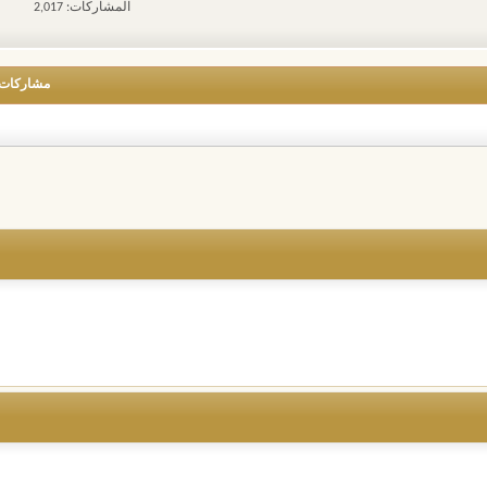
المشاركات: 2,017
تغذيات
هذا
المنتدى
مشاركات