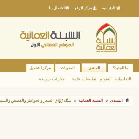
الرئيسيه
مركز الرفع
الاتصال بنا
ما الجديد؟
المنتدى
المدونات
مركز التحميل
التعليمات
التقويم
تطبيقات عامة
خيارات سريعة
المنتدى
السبلة العمانية
سَبْلة رُوَّاقِ الشعر والخواطر والقصص والشي