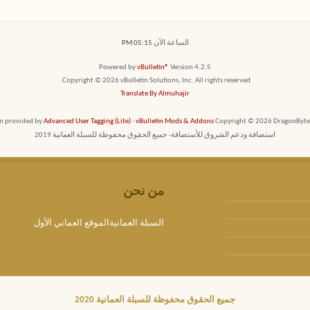
الساعة الآن
05:15 PM
Powered by
vBulletin®
Version 4.2.5
Copyright © 2026 vBulletin Solutions, Inc. All rights reserved.
Translate By Almuhajir
em provided by
Advanced User Tagging (Lite)
-
vBulletin Mods & Addons
Copyright © 2026 DragonByte T
استضافة ودعم الشروق للأستضافة- جميع الحقوق محفوظة للسبلة العمانية 2019
من نحن
السبلة العمانيةالموقع العماني الأول
جميع الحقوق محفوظة للسبلة العمانية 2020