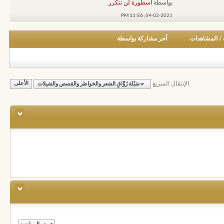
بواسطة
اسطورة لن تتكرر
11:56 PM
04-02-2021,
/
المشاهدات
آخر مشاركة بواسطة
الإنتقال السريع
سَبْلة رُوَّاقِ الشعر والخواطر والقصص والشيلات
الأعلى