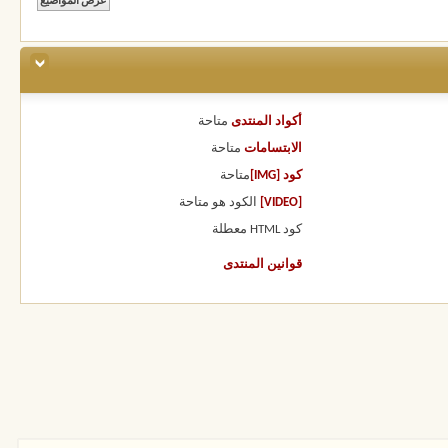
أكواد المنتدى
متاحة
الابتسامات
متاحة
كود [IMG]
متاحة
[VIDEO]
الكود هو
متاحة
كود HTML
معطلة
قوانين المنتدى