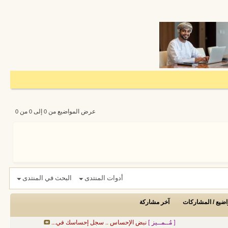
عرض المواضيع من 0 إلى 0 من 0
أدوات المنتدى
البحث في المنتدى
اضيع / المشاركات
آخر مشاركة
[ مُــمــيز ]
نبض الإحساس .. سجل إحساسك في...