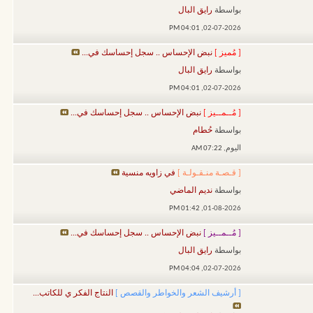
بواسطة
رايق البال
04:01 PM
02-07-2026,
[ مُميز ]
نبض الإحساس .. سجل إحساسك في...
بواسطة
رايق البال
04:01 PM
02-07-2026,
[ مُــمــيز ]
نبض الإحساس .. سجل إحساسك في...
بواسطة
حُطام
اليوم,
07:22 AM
[ قـصـة منـقـولـة ]
في زاويه منسية
بواسطة
نديم الماضي
01:42 PM
01-08-2026,
[ مُــمــيز ]
نبض الإحساس .. سجل إحساسك في...
بواسطة
رايق البال
04:04 PM
02-07-2026,
[ أرشيف الشعر والخواطر والقصص ]
النتاج الفكر ي للكاتب...