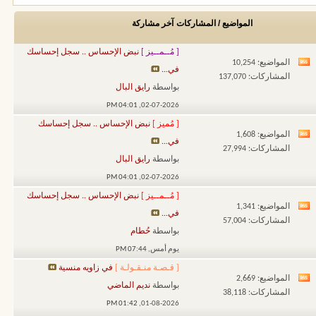
المواضيع / المشاركات
آخر مشاركة
[ مُــمــيز ]
نبض الإحساس .. سجل إحساسك
المواضيع: 10,254
مشاهدة
في...
المشاركات: 137,070
تغذيات
بواسطة
رايق البال
هذا
04:01 PM
02-07-2026,
المنتدى
[ مُميز ]
نبض الإحساس .. سجل إحساسك
المواضيع: 1,608
مشاهدة
في...
المشاركات: 27,994
تغذيات
بواسطة
رايق البال
هذا
04:01 PM
02-07-2026,
المنتدى
[ مُــمــيز ]
نبض الإحساس .. سجل إحساسك
المواضيع: 1,341
مشاهدة
في...
المشاركات: 57,004
تغذيات
بواسطة
حُطام
هذا
يوم أمس,
07:44 PM
المنتدى
[ قـصـة منـقـولـة ]
في زاويه منسية
المواضيع: 2,669
مشاهدة
بواسطة
نديم الماضي
المشاركات: 38,118
تغذيات
01:42 PM
01-08-2026,