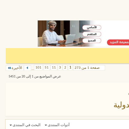
101
51
11
3
2
1
صفحة 1 من 273
الأخيرة
...
عرض المواضيع من 1 إلى 20 من 5451
ولية
أدوات المنتدى
البحث في المنتدى