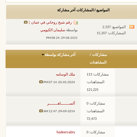
المواضيع / المشاركات
آخر مشاركة
رقم شيخ روحاني في عمان |
المواضيع: 2,337
مشاهدة
بواسطة
سليمان الكيومي
المشاركات: 15,207
تغذيات
08:24 PM
09-08-2025,
هذا
المنتدى
مشاركات
/
آخر مشاركة بواسطة
المشاهدات
مشاركات: 113
ملك الوسامه
المشاهدات:
07:14 PM
05-05-2024,
121,225
مشاركات: 0
آلســـــــاهـــــــر
المشاهدات:
12:47 AM
09-09-2014,
72,473
مشاركات: 0
hadeersabry