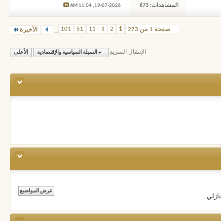
المشاهدات: 673
11:04 AM
19-07-2026,
101
51
11
3
2
1
صفحة 1 من 273
الأخيرة
...
الإنتقال السريع
السبلة السياسية والإقتصادية
الأعلى
ازلي