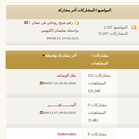
المواضيع / المشاركات
آخر مشاركة
رقم شيخ روحاني في عمان |
المواضيع: 2,337
مشاهدة
بواسطة
سليمان الكيومي
المشاركات: 15,207
تغذيات
08:24 PM
09-08-2025,
هذا
المنتدى
مشاركات
/
آخر مشاركة بواسطة
المشاهدات
مشاركات: 113
ملك الوسامه
المشاهدات:
07:14 PM
05-05-2024,
121,248
مشاركات: 0
آلســـــــاهـــــــر
المشاهدات:
12:47 AM
09-09-2014,
72,481
مشاركات: 0
hadeersabry