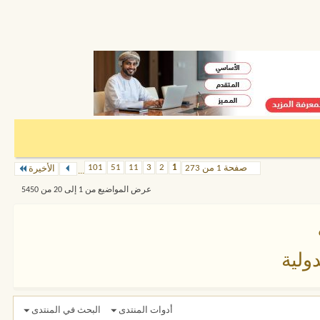
101
51
11
3
2
1
صفحة 1 من 273
الأخيرة
...
عرض المواضيع من 1 إلى 20 من 5450
ولية
أدوات المنتدى
البحث في المنتدى