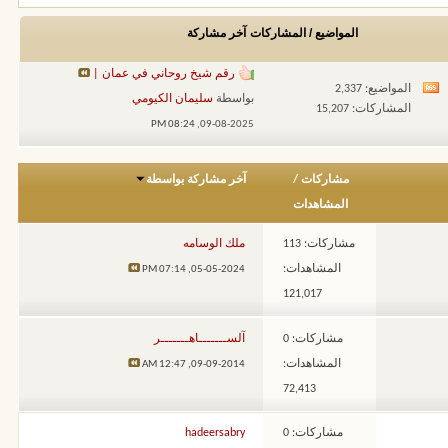
المواضيع / المشاركات
آخر مشاركة
رقم شيخ روحاني في عمان |
المواضيع: 2,337
مشاهدة
بواسطة
سليمان الكيومي
المشاركات: 15,207
تغذيات
08:24 PM
09-08-2025,
هذا
المنتدى
مشاركات
/
آخر مشاركة بواسطة
المشاهدات
مشاركات: 113
ملك الوسامه
المشاهدات:
07:14 PM
05-05-2024,
121,017
مشاركات: 0
آلســـــــاهـــــــر
المشاهدات:
12:47 AM
09-09-2014,
72,413
مشاركات: 0
hadeersabry