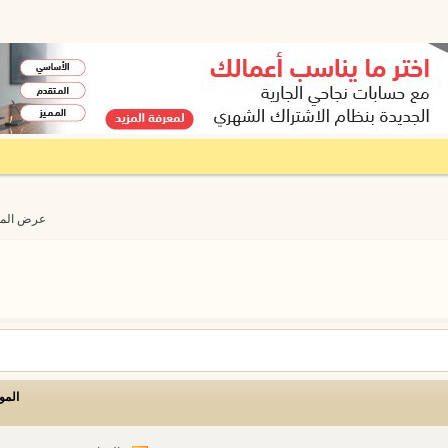
عرض المواضيع من 
المو