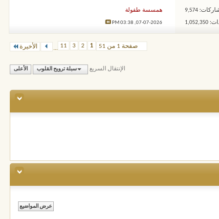
ركات: 9,574
همسسة طفولة
1,052,3
03:38 PM
07-07-2026,
11
3
2
1
صفحة 1 من 51
الأخيرة
...
الإنتقال السريع
سبلة ترويح القلوب
الأعلى