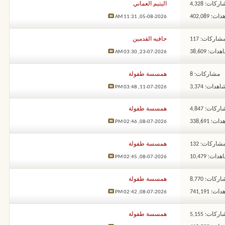
ركات: 4,328
اليتيم العماني
: 402,089
11:31 AM
05-08-2026,
شاركات: 117
حافيه القدمين
ات: 38,609
03:30 AM
23-07-2026,
مشاركات: 8
همسسة طفولة
هدات: 3,374
03:48 PM
11-07-2026,
ركات: 4,847
همسسة طفولة
: 338,691
02:46 PM
08-07-2026,
شاركات: 132
همسسة طفولة
ات: 10,479
02:45 PM
08-07-2026,
ركات: 8,770
همسسة طفولة
: 741,191
02:42 PM
08-07-2026,
ركات: 5,155
همسسة طفولة