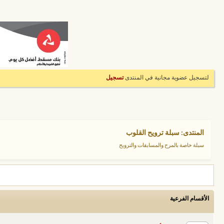
لتسجيل عضوية مجانية في المنتدى
تسجيل
المنتدى:
سبلة ترويح القلوب
سبلة خاصة بالمرح والمسابقات والترويح
الأقسام الفرعية