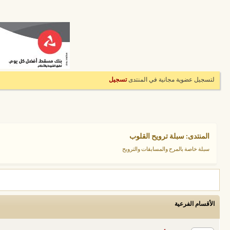
لتسجيل عضوية مجانية في المنتدى
تسجيل
المنتدى:
سبلة ترويح القلوب
سبلة خاصة بالمرح والمسابقات والترويح
الأقسام الفرعية