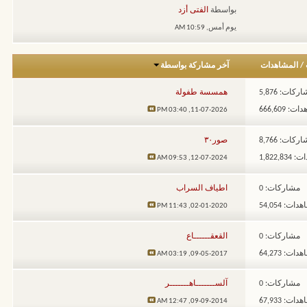
بواسطة
الفتى أزد
يوم أمس,
10:59 AM
/
المشاهدات
آخر مشاركة بواسطة
ركات: 5,876
همسسة طفولة
: 666,609
03:40 PM
11-07-2026,
ركات: 8,766
صور٣٠
1,822,8
09:53 AM
12-07-2024,
مشاركات: 0
اطياف السراب
ات: 54,054
11:43 PM
02-01-2020,
مشاركات: 0
القعقــــــاع
ات: 64,273
03:19 AM
09-05-2017,
مشاركات: 0
آلســـــــاهـــــــر
ات: 67,933
12:47 AM
09-09-2014,