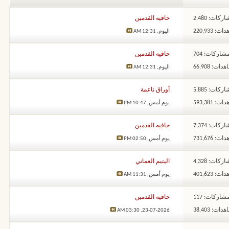
ركات: 2,480
حافيه القدمين
: 220,933
اليوم,
12:31 AM
شاركات: 704
حافيه القدمين
ات: 66,908
اليوم,
12:31 AM
ركات: 5,885
أوراق ناعمة
: 593,381
يوم أمس,
10:47 PM
ركات: 7,374
حافيه القدمين
: 731,676
يوم أمس,
02:50 PM
ركات: 4,328
اليتيم العماني
: 401,623
يوم أمس,
11:31 AM
شاركات: 117
حافيه القدمين
ات: 38,403
03:30 AM
23-07-2026,