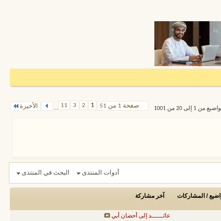
11
3
2
1
صفحة 1 من 51
الأخيرة
...
1 إلى 20 من 1001
أدوات المنتدى
البحث في المنتدى
اضيع / المشاركات
آخر مشاركة
عائــــــد إلى أحضان أبي