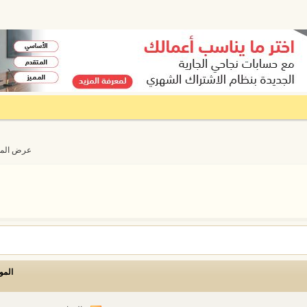
عرض المواضيع من 
المو