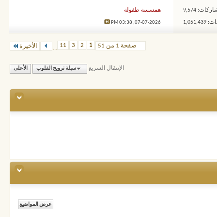
ركات: 9,574
همسسة طفولة
1,051,4
03:38 PM
07-07-2026,
11
3
2
1
صفحة 1 من 51
الأخيرة
...
الإنتقال السريع
سبلة ترويح القلوب
الأعلى